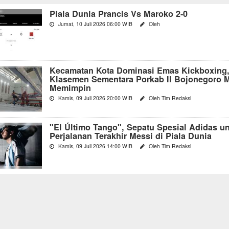
Piala Dunia Prancis Vs Maroko 2-0
Jumat, 10 Juli 2026 06:00 WIB
Oleh
Kecamatan Kota Dominasi Emas Kickboxing
Klasemen Sementara Porkab II Bojonegoro 
Memimpin
Kamis, 09 Juli 2026 20:00 WIB
Oleh Tim Redaksi
"El Último Tango", Sepatu Spesial Adidas u
Perjalanan Terakhir Messi di Piala Dunia
Kamis, 09 Juli 2026 14:00 WIB
Oleh Tim Redaksi