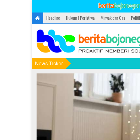
Headline
Hukum | Peristiwa
Minyak dan Gas
Polit
News Ticker