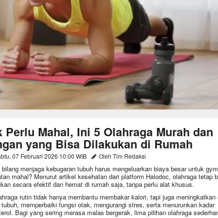
k Perlu Mahal, Ini 5 Olahraga Murah dan
ngan yang Bisa Dilakukan di Rumah
btu, 07 Februari 2026 10:00 WIB
Oleh Tim Redaksi
 bilang menjaga kebugaran tubuh harus mengeluarkan biaya besar untuk gym
atan mahal? Menurut artikel kesehatan dari platform Halodoc, olahraga tetap b
ukan secara efektif dan hemat di rumah saja, tanpa perlu alat khusus.
ahraga rutin tidak hanya membantu membakar kalori, tapi juga meningkatkan
 tubuh, memperbaiki fungsi otak, mengurangi stres, serta menurunkan kadar
terol. Bagi yang sering merasa malas bergerak, lima pilihan olahraga sederha