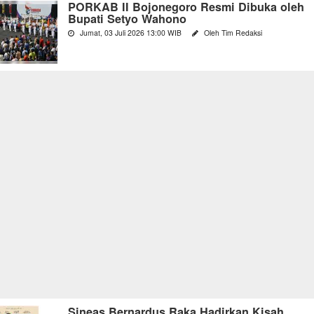
PORKAB II Bojonegoro Resmi Dibuka oleh
Bupati Setyo Wahono
Jumat, 03 Juli 2026 13:00 WIB
Oleh Tim Redaksi
Sineas Bernardus Raka Hadirkan Kisah