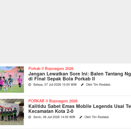
Porkab II Bojonegoro 2026
Jangan Lewatkan Sore Ini: Balen Tantang N
di Final Sepak Bola Porkab II
Selasa, 07 Juli 2026 10:00 WIB
Oleh Tim Redaksi
PORKAB II Bojonegoro 2026
Kalitidu Sabet Emas Mobile Legends Usai T
Kecamatan Kota 2-0
Senin, 06 Juli 2026 14:00 WIB
Oleh Tim Redaksi