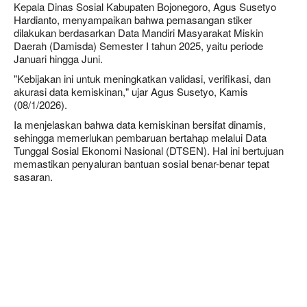
Kepala Dinas Sosial Kabupaten Bojonegoro, Agus Susetyo
Hardianto, menyampaikan bahwa pemasangan stiker
dilakukan berdasarkan Data Mandiri Masyarakat Miskin
Daerah (Damisda) Semester I tahun 2025, yaitu periode
Januari hingga Juni.
"Kebijakan ini untuk meningkatkan validasi, verifikasi, dan
akurasi data kemiskinan," ujar Agus Susetyo, Kamis
(08/1/2026).
Ia menjelaskan bahwa data kemiskinan bersifat dinamis,
sehingga memerlukan pembaruan bertahap melalui Data
Tunggal Sosial Ekonomi Nasional (DTSEN). Hal ini bertujuan
memastikan penyaluran bantuan sosial benar-benar tepat
sasaran.