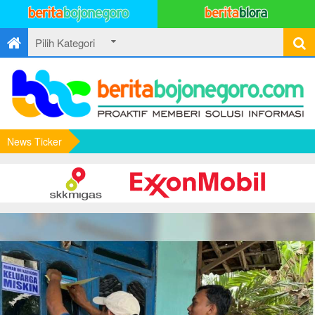
News Ticker