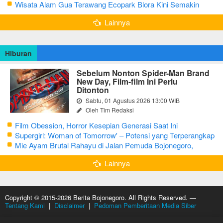
Wisata Alam Gua Terawang Ecopark Blora Kini Semakin
Menarik
Lainnya
Hiburan
Sebelum Nonton Spider-Man Brand
New Day, Film-film Ini Perlu
Ditonton
Sabtu, 01 Agustus 2026 13:00 WIB
Oleh Tim Redaksi
Film Obession, Horror Kesepian Generasi Saat Ini
Supergirl: Woman of Tomorrow' – Potensi yang Terperangkap
dalam Narasi Generik
Mie Ayam Brutal Rahayu di Jalan Pemuda Bojonegoro,
Kuliner dengan Banyak Pilihan Menu
Lainnya
Copyright © 2015-2026 Berita Bojonegoro. All Rights Reserved. —
Tentang Kami
|
Disclaimer
|
Pedoman Pemberitaan Media Siber