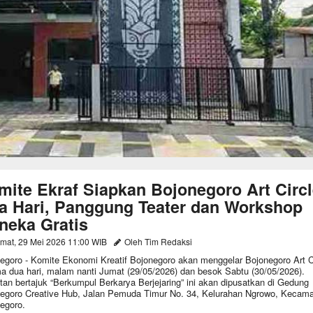
mite Ekraf Siapkan Bojonegoro Art Circl
a Hari, Panggung Teater dan Workshop
neka Gratis
mat, 29 Mei 2026 11:00 WIB
Oleh Tim Redaksi
egoro - Komite Ekonomi Kreatif Bojonegoro akan menggelar Bojonegoro Art C
a dua hari, malam nanti Jumat (29/05/2026) dan besok Sabtu (30/05/2026).
tan bertajuk “Berkumpul Berkarya Berjejaring” ini akan dipusatkan di Gedung
egoro Creative Hub, Jalan Pemuda Timur No. 34, Kelurahan Ngrowo, Kecam
egoro.