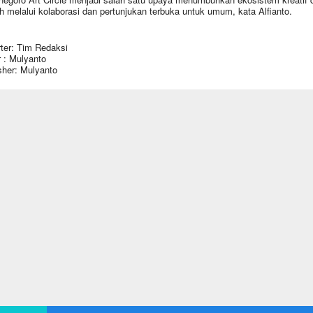
h melalui kolaborasi dan pertunjukan terbuka untuk umum, kata Alfianto.
ter: Tim Redaksi
r : Mulyanto
sher: Mulyanto