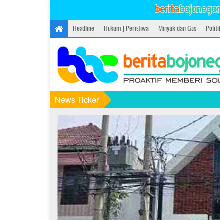
Headline
Hukum | Peristiwa
Minyak dan Gas
Polit
News Ticker