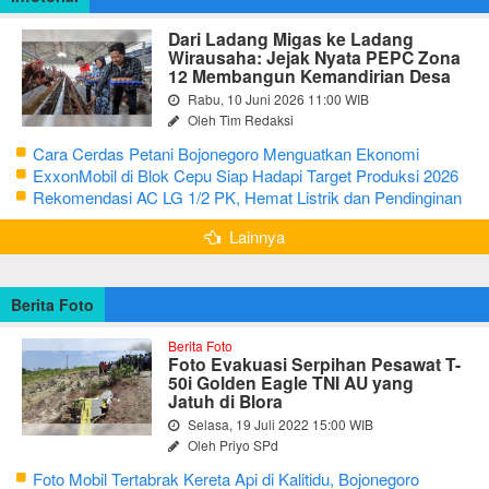
Dari Ladang Migas ke Ladang
Wirausaha: Jejak Nyata PEPC Zona
12 Membangun Kemandirian Desa
Rabu, 10 Juni 2026 11:00 WIB
Oleh Tim Redaksi
Cara Cerdas Petani Bojonegoro Menguatkan Ekonomi
Keluarga
ExxonMobil di Blok Cepu Siap Hadapi Target Produksi 2026
Rekomendasi AC LG 1/2 PK, Hemat Listrik dan Pendinginan
Maksimal
Lainnya
Berita Foto
Berita Foto
Foto Evakuasi Serpihan Pesawat T-
50i Golden Eagle TNI AU yang
Jatuh di Blora
Selasa, 19 Juli 2022 15:00 WIB
Oleh Priyo SPd
Foto Mobil Tertabrak Kereta Api di Kalitidu, Bojonegoro