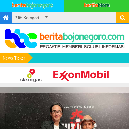
News Ticker