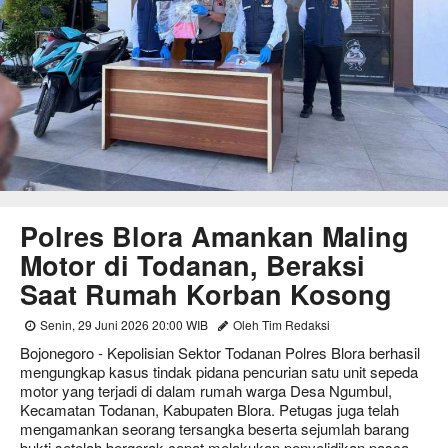
Polres Blora Amankan Maling
Motor di Todanan, Beraksi
Saat Rumah Korban Kosong
Senin, 29 Juni 2026 20:00 WIB
Oleh Tim Redaksi
Bojonegoro - Kepolisian Sektor Todanan Polres Blora berhasil
mengungkap kasus tindak pidana pencurian satu unit sepeda
motor yang terjadi di dalam rumah warga Desa Ngumbul,
Kecamatan Todanan, Kabupaten Blora. Petugas juga telah
mengamankan seorang tersangka beserta sejumlah barang
bukti setelah bergerak cepat melakukan penyelidikan pasca