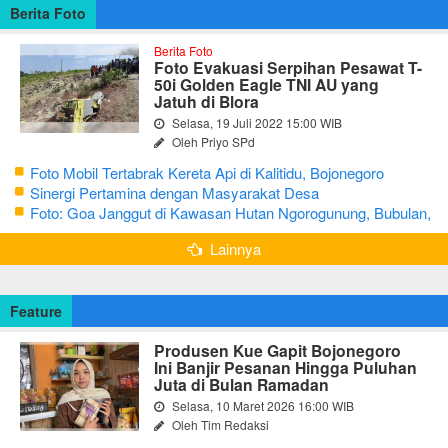
Berita Foto
Berita Foto
Foto Evakuasi Serpihan Pesawat T-
50i Golden Eagle TNI AU yang
Jatuh di Blora
Selasa, 19 Juli 2022 15:00 WIB
Oleh Priyo SPd
Foto Mobil Tertabrak Kereta Api di Kalitidu, Bojonegoro
Sinergi Pertamina dengan Masyarakat Desa
Foto: Goa Janggut di Kawasan Hutan Ngorogunung, Bubulan,
Bojonegoro
Lainnya
Feature
Produsen Kue Gapit Bojonegoro
Ini Banjir Pesanan Hingga Puluhan
Juta di Bulan Ramadan
Selasa, 10 Maret 2026 16:00 WIB
Oleh Tim Redaksi