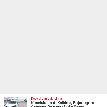
Kecelakaan Lalu Lintas
Kecelakaan di Kalitidu, Bojonegoro,
Seorang Pemotor Luka Berat