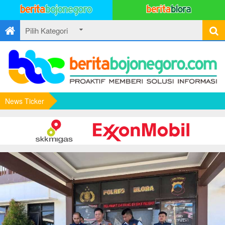
News Ticker