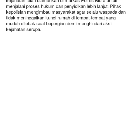
kejahatan telah diamankan di markas Polres Blora untuk
menjalani proses hukum dan penyidikan lebih lanjut. Pihak
kepolisian mengimbau masyarakat agar selalu waspada dan
tidak meninggalkan kunci rumah di tempat-tempat yang
mudah ditebak saat bepergian demi menghindari aksi
kejahatan serupa.