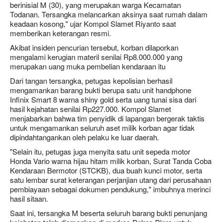
berinisial M (30), yang merupakan warga Kecamatan
Todanan. Tersangka melancarkan aksinya saat rumah dalam
keadaan kosong," ujar Kompol Slamet Riyanto saat
memberikan keterangan resmi.
Akibat insiden pencurian tersebut, korban dilaporkan
mengalami kerugian materil senilai Rp8.000.000 yang
merupakan uang muka pembelian kendaraan itu
Dari tangan tersangka, petugas kepolisian berhasil
mengamankan barang bukti berupa satu unit handphone
Infinix Smart 8 warna shiny gold serta uang tunai sisa dari
hasil kejahatan senilai Rp227.000. Kompol Slamet
menjabarkan bahwa tim penyidik di lapangan bergerak taktis
untuk mengamankan seluruh aset milik korban agar tidak
dipindahtangankan oleh pelaku ke luar daerah.
"Selain itu, petugas juga menyita satu unit sepeda motor
Honda Vario warna hijau hitam milik korban, Surat Tanda Coba
Kendaraan Bermotor (STCKB), dua buah kunci motor, serta
satu lembar surat keterangan perjanjian utang dari perusahaan
pembiayaan sebagai dokumen pendukung," imbuhnya merinci
hasil sitaan.
Saat ini, tersangka M beserta seluruh barang bukti penunjang