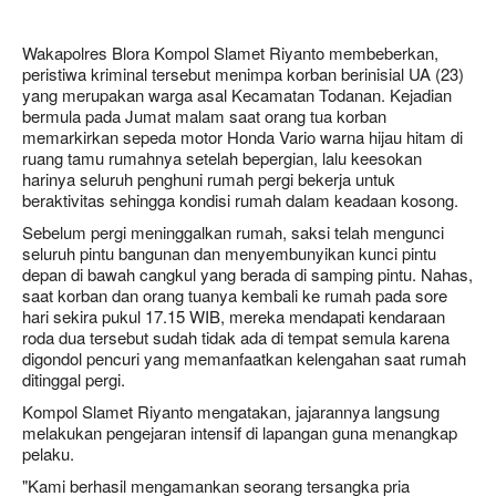
Wakapolres Blora Kompol Slamet Riyanto membeberkan,
peristiwa kriminal tersebut menimpa korban berinisial UA (23)
yang merupakan warga asal Kecamatan Todanan. Kejadian
bermula pada Jumat malam saat orang tua korban
memarkirkan sepeda motor Honda Vario warna hijau hitam di
ruang tamu rumahnya setelah bepergian, lalu keesokan
harinya seluruh penghuni rumah pergi bekerja untuk
beraktivitas sehingga kondisi rumah dalam keadaan kosong.
Sebelum pergi meninggalkan rumah, saksi telah mengunci
seluruh pintu bangunan dan menyembunyikan kunci pintu
depan di bawah cangkul yang berada di samping pintu. Nahas,
saat korban dan orang tuanya kembali ke rumah pada sore
hari sekira pukul 17.15 WIB, mereka mendapati kendaraan
roda dua tersebut sudah tidak ada di tempat semula karena
digondol pencuri yang memanfaatkan kelengahan saat rumah
ditinggal pergi.
Kompol Slamet Riyanto mengatakan, jajarannya langsung
melakukan pengejaran intensif di lapangan guna menangkap
pelaku.
"Kami berhasil mengamankan seorang tersangka pria