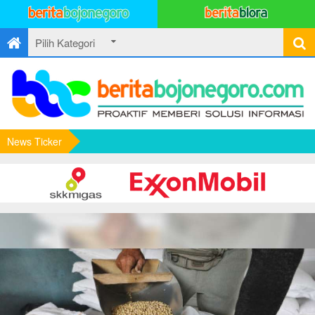
News Ticker