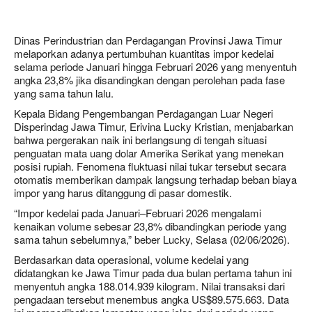
Dinas Perindustrian dan Perdagangan Provinsi Jawa Timur
melaporkan adanya pertumbuhan kuantitas impor kedelai
selama periode Januari hingga Februari 2026 yang menyentuh
angka 23,8% jika disandingkan dengan perolehan pada fase
yang sama tahun lalu.
Kepala Bidang Pengembangan Perdagangan Luar Negeri
Disperindag Jawa Timur, Erivina Lucky Kristian, menjabarkan
bahwa pergerakan naik ini berlangsung di tengah situasi
penguatan mata uang dolar Amerika Serikat yang menekan
posisi rupiah. Fenomena fluktuasi nilai tukar tersebut secara
otomatis memberikan dampak langsung terhadap beban biaya
impor yang harus ditanggung di pasar domestik.
“Impor kedelai pada Januari–Februari 2026 mengalami
kenaikan volume sebesar 23,8% dibandingkan periode yang
sama tahun sebelumnya,” beber Lucky, Selasa (02/06/2026).
Berdasarkan data operasional, volume kedelai yang
didatangkan ke Jawa Timur pada dua bulan pertama tahun ini
menyentuh angka 188.014.939 kilogram. Nilai transaksi dari
pengadaan tersebut menembus angka US$89.575.663. Data