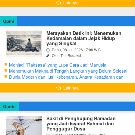
Lainnya
Opini
Merayakan Detik Ini: Menemukan
Kedamaian dalam Jejak Hidup
yang Singkat
Rabu, 08 Juli 2026 17:00 WIB
Oleh Tim Redaksi
Menjadi "Raksasa" yang Lupa Cara Jadi Manusia
Menemukan Makna di Tengah Langkah yang Belum Selesai
Dunia Modern dan Ilusi Kebenaran, Antara Kesadaran dan
terjebak Tipu Daya
Lainnya
Quote
Sakit di Penghujung Ramadan
yang Jadi Isyarat Rahmat dan
Penggugur Dosa
Jumat, 20 Maret 2026 10:00 WIB