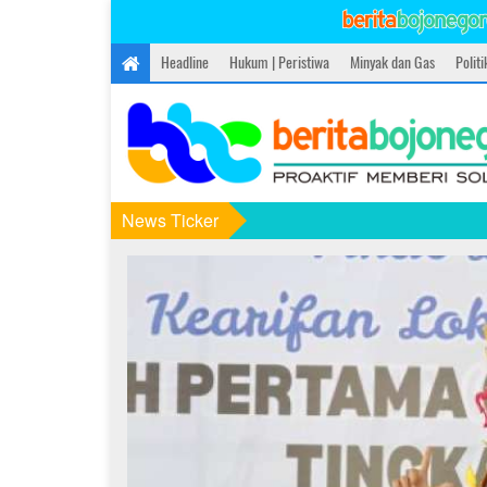
Headline
Hukum | Peristiwa
Minyak dan Gas
Polit
News Ticker