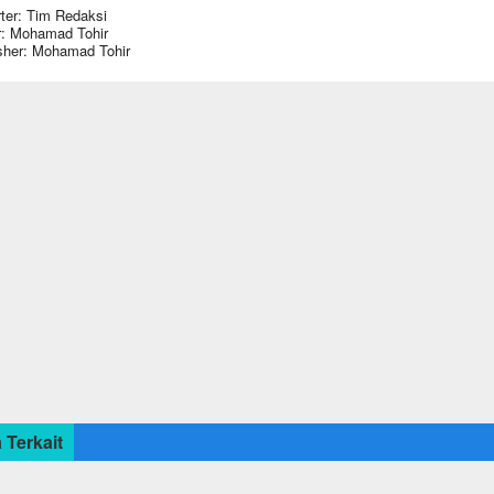
ter: Tim Redaksi
r: Mohamad Tohir
sher: Mohamad Tohir
 Terkait