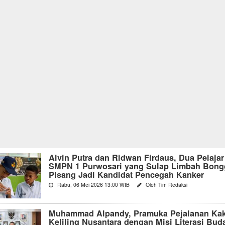
Alvin Putra dan Ridwan Firdaus, Dua Pelajar
SMPN 1 Purwosari yang Sulap Limbah Bong
Pisang Jadi Kandidat Pencegah Kanker
Rabu, 06 Mei 2026 13:00 WIB
Oleh Tim Redaksi
Muhammad Alpandy, Pramuka Pejalanan Kak
Keliling Nusantara dengan Misi Literasi Bud