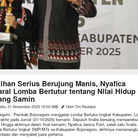
tihan Serius Berujung Manis, Nyafica
arai Lomba Bertutur tentang Nilai Hidup
ang Samin
btu, 01 November 2025 16:00 WIB
Oleh Tim Redaksi
egoro - Pemkab Bojonegoro menggelar Lomba Bertutur tingkat Kabupaten. 
erakhir pada Jumat (31/10/2025) kemarin. Sepuluh finalis bersaing memperebu
. Hingga akhirnya dalam final kemarin, Nyafica Jesica Putri, salah satu finalis
 Bertutur tingkat SMP/MTs se-Kabupaten Bojonegoro, akhirnya memenangk
mbaan dan menyabet juara pertama.