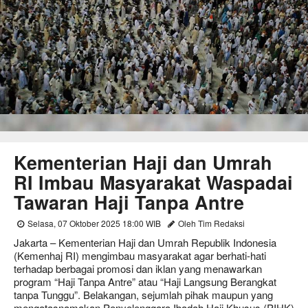
Kementerian Haji dan Umrah
RI Imbau Masyarakat Waspadai
Tawaran Haji Tanpa Antre
Selasa, 07 Oktober 2025 18:00 WIB
Oleh Tim Redaksi
Jakarta – Kementerian Haji dan Umrah Republik Indonesia
(Kemenhaj RI) mengimbau masyarakat agar berhati-hati
terhadap berbagai promosi dan iklan yang menawarkan
program “Haji Tanpa Antre” atau “Haji Langsung Berangkat
tanpa Tunggu”. Belakangan, sejumlah pihak maupun yang
mengatasnamakan Penyelenggara Ibadah Haji Khusus (PIHK)