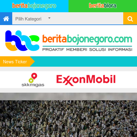
News Ticker