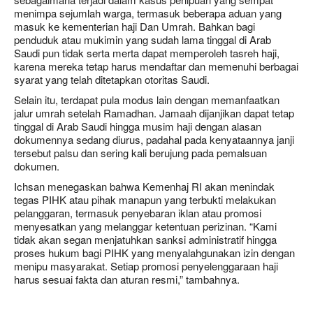
menimpa sejumlah warga, termasuk beberapa aduan yang
masuk ke kementerian haji Dan Umrah. Bahkan bagi
penduduk atau mukimin yang sudah lama tinggal di Arab
Saudi pun tidak serta merta dapat memperoleh tasreh haji,
karena mereka tetap harus mendaftar dan memenuhi berbagai
syarat yang telah ditetapkan otoritas Saudi.
Selain itu, terdapat pula modus lain dengan memanfaatkan
jalur umrah setelah Ramadhan. Jamaah dijanjikan dapat tetap
tinggal di Arab Saudi hingga musim haji dengan alasan
dokumennya sedang diurus, padahal pada kenyataannya janji
tersebut palsu dan sering kali berujung pada pemalsuan
dokumen.
Ichsan menegaskan bahwa Kemenhaj RI akan menindak
tegas PIHK atau pihak manapun yang terbukti melakukan
pelanggaran, termasuk penyebaran iklan atau promosi
menyesatkan yang melanggar ketentuan perizinan. “Kami
tidak akan segan menjatuhkan sanksi administratif hingga
proses hukum bagi PIHK yang menyalahgunakan izin dengan
menipu masyarakat. Setiap promosi penyelenggaraan haji
harus sesuai fakta dan aturan resmi,” tambahnya.