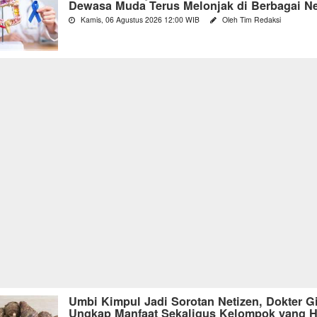
Dewasa Muda Terus Melonjak di Berbagai N
Kamis, 06 Agustus 2026 12:00 WIB
Oleh Tim Redaksi
Umbi Kimpul Jadi Sorotan Netizen, Dokter Gi
Ungkap Manfaat Sekaligus Kelompok yang H