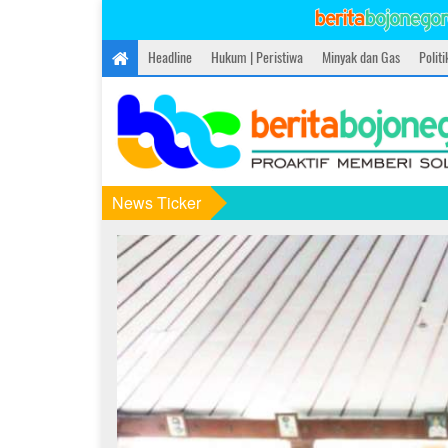
Headline
Hukum | Peristiwa
Minyak dan Gas
Polit
News Ticker