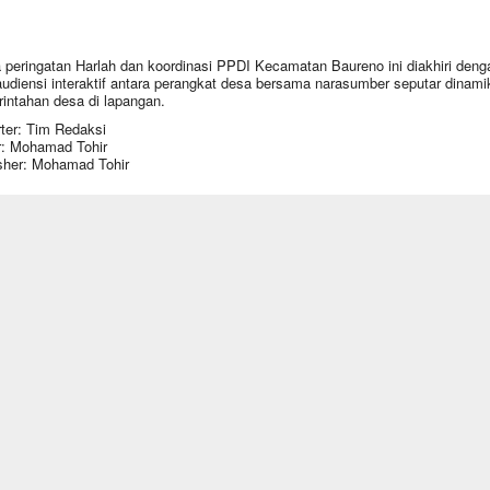
 peringatan Harlah dan koordinasi PPDI Kecamatan Baureno ini diakhiri deng
audiensi interaktif antara perangkat desa bersama narasumber seputar dinami
intahan desa di lapangan.
ter: Tim Redaksi
r: Mohamad Tohir
sher: Mohamad Tohir