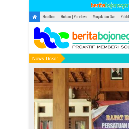
Headline
Hukum | Peristiwa
Minyak dan Gas
Polit
News Ticker