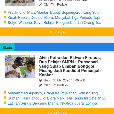
Oleh Tim Redaksi
Pratikno, di Mata Mantan Bupati Bojonegoro, Kang Yoto
Kisah Kepala Desa di Blora, Menjabat Tiga Periode Tapi
Masih Hidup Sederhana
Setyo Wahono: Saya Belajar Pengabdian dari Orang Tua
Lainnya
Eksis
Alvin Putra dan Ridwan Firdaus,
Dua Pelajar SMPN 1 Purwosari
yang Sulap Limbah Bonggol
Pisang Jadi Kandidat Pencegah
Kanker
Rabu, 06 Mei 2026 13:00 WIB
Oleh Tim Redaksi
Muhammad Alpandy, Pramuka Pejalanan Kaki Keliling
Nusantara dengan Misi Literasi Budaya
Sumari, Kuli Panggul di Blora Naik Haji Tahun Ini Setelah 20
Tahun Sisihkan Uang Receh
Latihan Serius Berujung Manis, Nyafica Juarai Lomba
Bertutur tentang Nilai Hidup Orang Samin
Lainnya