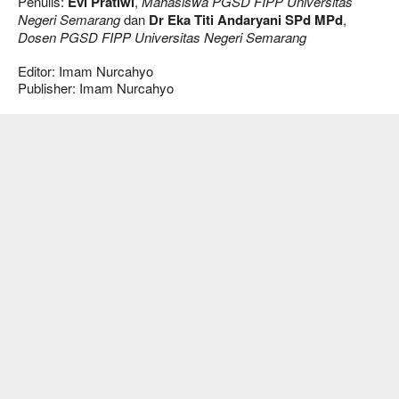
Penulis:
Evi Pratiwi
,
Mahasiswa PGSD FIPP Universitas
Negeri Semarang
dan
Dr Eka Titi Andaryani SPd MPd
,
Dosen PGSD FIPP Universitas Negeri Semarang
Editor: Imam Nurcahyo
Publisher: Imam Nurcahyo