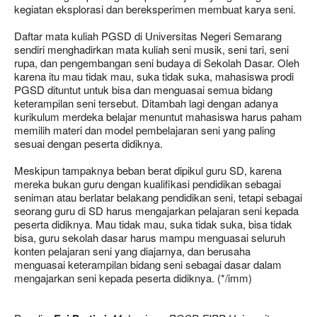
kegiatan eksplorasi dan bereksperimen membuat karya seni.
Daftar mata kuliah PGSD di Universitas Negeri Semarang
sendiri menghadirkan mata kuliah seni musik, seni tari, seni
rupa, dan pengembangan seni budaya di Sekolah Dasar. Oleh
karena itu mau tidak mau, suka tidak suka, mahasiswa prodi
PGSD dituntut untuk bisa dan menguasai semua bidang
keterampilan seni tersebut. Ditambah lagi dengan adanya
kurikulum merdeka belajar menuntut mahasiswa harus paham
memilih materi dan model pembelajaran seni yang paling
sesuai dengan peserta didiknya.
Meskipun tampaknya beban berat dipikul guru SD, karena
mereka bukan guru dengan kualifikasi pendidikan sebagai
seniman atau berlatar belakang pendidikan seni, tetapi sebagai
seorang guru di SD harus mengajarkan pelajaran seni kepada
peserta didiknya. Mau tidak mau, suka tidak suka, bisa tidak
bisa, guru sekolah dasar harus mampu menguasai seluruh
konten pelajaran seni yang diajarnya, dan berusaha
menguasai keterampilan bidang seni sebagai dasar dalam
mengajarkan seni kepada peserta didiknya. (*/imm)