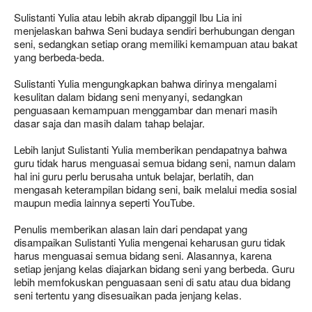
Sulistanti Yulia atau lebih akrab dipanggil Ibu Lia ini
menjelaskan bahwa Seni budaya sendiri berhubungan dengan
seni, sedangkan setiap orang memiliki kemampuan atau bakat
yang berbeda-beda.
Sulistanti Yulia mengungkapkan bahwa dirinya mengalami
kesulitan dalam bidang seni menyanyi, sedangkan
penguasaan kemampuan menggambar dan menari masih
dasar saja dan masih dalam tahap belajar.
Lebih lanjut Sulistanti Yulia memberikan pendapatnya bahwa
guru tidak harus menguasai semua bidang seni, namun dalam
hal ini guru perlu berusaha untuk belajar, berlatih, dan
mengasah keterampilan bidang seni, baik melalui media sosial
maupun media lainnya seperti YouTube.
Penulis memberikan alasan lain dari pendapat yang
disampaikan Sulistanti Yulia mengenai keharusan guru tidak
harus menguasai semua bidang seni. Alasannya, karena
setiap jenjang kelas diajarkan bidang seni yang berbeda. Guru
lebih memfokuskan penguasaan seni di satu atau dua bidang
seni tertentu yang disesuaikan pada jenjang kelas.