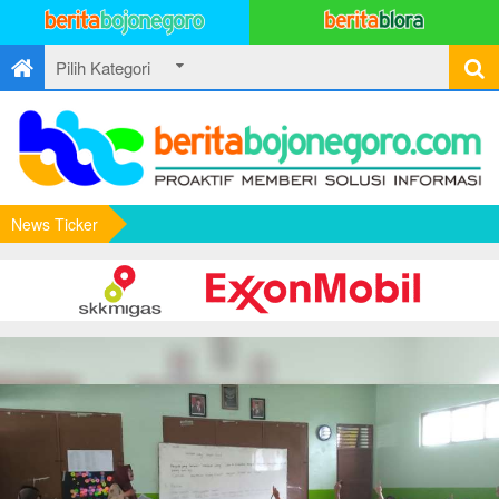
News Ticker