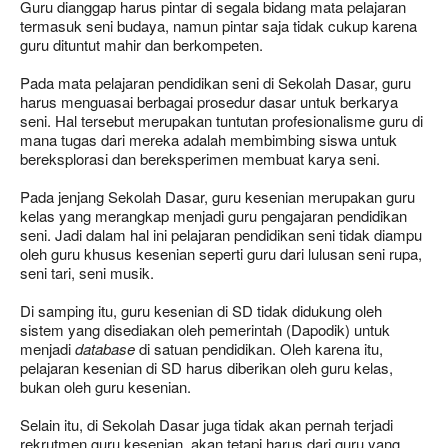
Guru dianggap harus pintar di segala bidang mata pelajaran
termasuk seni budaya, namun pintar saja tidak cukup karena
guru dituntut mahir dan berkompeten.
Pada mata pelajaran pendidikan seni di Sekolah Dasar, guru
harus menguasai berbagai prosedur dasar untuk berkarya
seni. Hal tersebut merupakan tuntutan profesionalisme guru di
mana tugas dari mereka adalah membimbing siswa untuk
bereksplorasi dan bereksperimen membuat karya seni.
Pada jenjang Sekolah Dasar, guru kesenian merupakan guru
kelas yang merangkap menjadi guru pengajaran pendidikan
seni. Jadi dalam hal ini pelajaran pendidikan seni tidak diampu
oleh guru khusus kesenian seperti guru dari lulusan seni rupa,
seni tari, seni musik.
Di samping itu, guru kesenian di SD tidak didukung oleh
sistem yang disediakan oleh pemerintah (Dapodik) untuk
menjadi
database
di satuan pendidikan. Oleh karena itu,
pelajaran kesenian di SD harus diberikan oleh guru kelas,
bukan oleh guru kesenian.
Selain itu, di Sekolah Dasar juga tidak akan pernah terjadi
rekrutmen guru kesenian, akan tetapi harus dari guru yang