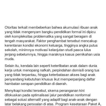
Otoritas terkait membeberkan bahwa akumulasi ribuan anak
yang tidak mengenyam bangku pendidikan formal ini dipicu
oleh kompleksitas problematika yang sangat beragam di
tengah masyarakat. Faktor penghambat tersebut mencakup
kerentanan kondisi ekonomi keluarga, tingginya angka putus
sekolah, minimnya motivasi kelanjutan studi pasca lulus
jenjang sebelumnya, hingga maraknya kasus pernikahan usia
muda.
Selain itu, kendala lain seperti keterlibatan anak dalam dunia
kerja untuk menopang nafkah, perpindahan domisili orang tua
yang tidak terpantau, hingga keterbatasan akses bagi anak
penyandang kebutuhan khusus ikut memperpanjang daftar
hambatan serapan pendidikan di daerah.
Menyikapi kondisi tersebut, skema penanganan kini
difokuskan pada optimalisasi jalur pendidikan nonformal
sebagai solusi alternatif yang adaptif bagi anak-anak dengan
latar belakang persoalan di atas. Program kesetaraan Paket A,