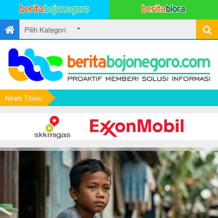
News Ticker