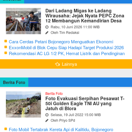
Dari Ladang Migas ke Ladang
Wirausaha: Jejak Nyata PEPC Zona
12 Membangun Kemandirian Desa
Rabu, 10 Juni 2026 11:00 WIB
Oleh Tim Redaksi
Cara Cerdas Petani Bojonegoro Menguatkan Ekonomi
Keluarga
ExxonMobil di Blok Cepu Siap Hadapi Target Produksi 2026
Rekomendasi AC LG 1/2 PK, Hemat Listrik dan Pendinginan
Maksimal
Lainnya
Berita Foto
Berita Foto
Foto Evakuasi Serpihan Pesawat T-
50i Golden Eagle TNI AU yang
Jatuh di Blora
Selasa, 19 Juli 2022 15:00 WIB
Oleh Priyo SPd
Foto Mobil Tertabrak Kereta Api di Kalitidu, Bojonegoro