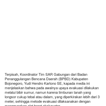
Terpisah, Koordinator Tim SAR Gabungan dari Badan
Penanggulangan Bencana Daerah (BPBD) Kabupaten
Bojonegoro, Yudi Hendro Kartono SE, kapada media ini
menjelaskan bahwa pada awalnya upaya evakuasi dilakukan
melalui bibir sumur, namun karena timbunan tanah yang
longsor cukup tebal atau dalam, yang diperkirakan lebih dari 3
meter, sehingga metode evakuasi dilaksanakan dengan
menggunakan alat berat ekskavator.