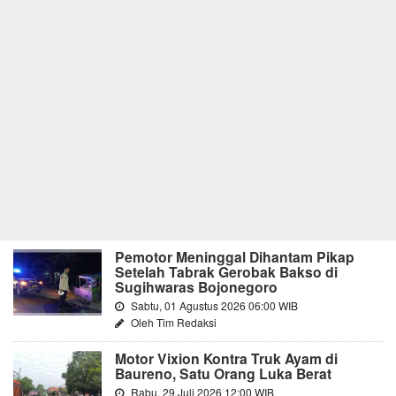
Pemotor Meninggal Dihantam Pikap
Setelah Tabrak Gerobak Bakso di
Sugihwaras Bojonegoro
Sabtu, 01 Agustus 2026 06:00 WIB
Oleh Tim Redaksi
Motor Vixion Kontra Truk Ayam di
Baureno, Satu Orang Luka Berat
Rabu, 29 Juli 2026 12:00 WIB