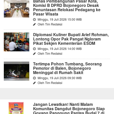
Bahas Pembangunan Pasar Kota,
Komisi B DPRD Bojonegoro Desak
Penuntasan Relokasi Pedagang ke
Pasar Wisata
Minggu, 19 Juli 2026 15:00 WIB
Oleh Tim Redaksi
Diplomasi Kuliner Bupati Arief Rohman,
Lontong Opor Pak Pangat Ngloram
Pikat Sekjen Kementerian ESDM
Minggu, 19 Juli 2026 14:00 WIB
Oleh Tim Redaksi
Tertimpa Pohon Tumbang, Seorang
Pemotor di Balen, Bojonegoro
Meninggal di Rumah Sakit
Minggu, 19 Juli 2026 09:30 WIB
Oleh Tim Redaksi
Jangan Lewatkan! Nanti Malam
Komunitas Dangdut Bojonegoro Siap
Goyang Panggung Pantes Budal 7 di