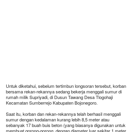
Untuk diketahui, sebelum tertimbun longsoran tersebut, korban
bersama rekan-rekannya sedang bekerja menggali sumur di
rumah milik Supriyadi, di Dusun Tawang Desa Tlogohaji
Kecamatan Sumberrejo Kabupaten Bojonegoro.
Saat itu, korban dan rekan-rekannya telah berhasil menggali
sumur dengan kedalaman kurang lebih 8,5 meter atau
sebanyak 17 buah buis beton (yang biasanya digunakan untuk
membuat gorong-gorong, dengan diameter luar sekitar 1 meter