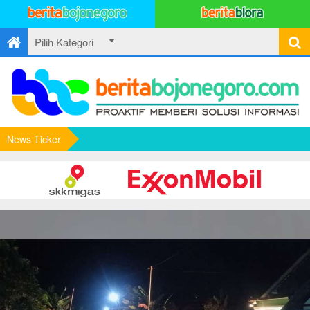
News Ticker