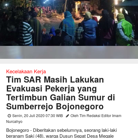
Kecelakaan Kerja
Tim SAR Masih Lakukan
Evakuasi Pekerja yang
Tertimbun Galian Sumur di
Sumberrejo Bojonegoro
Senin, 20 Juli 2020 07:30 WIB
Oleh Tim Redaksi Editor Imam
Nurcahyo
Bojonegoro - Diberitakan sebelumnya, seorang laki-laki
beranam Saki (48), warga Dusun Sepat Desa Megale