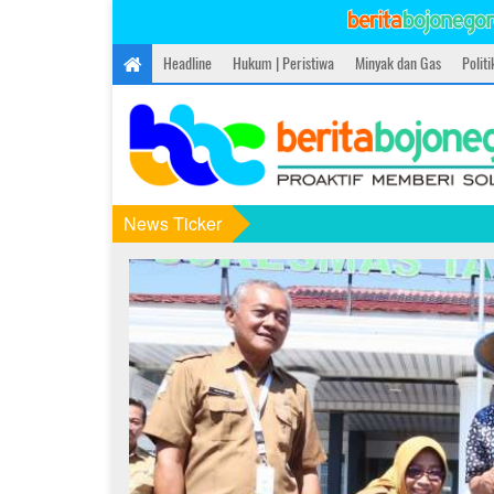
Headline
Hukum | Peristiwa
Minyak dan Gas
Polit
News Ticker