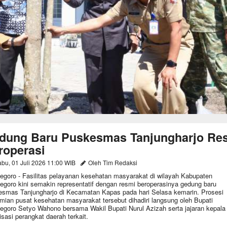
dung Baru Puskesmas Tanjungharjo Re
roperasi
bu, 01 Juli 2026 11:00 WIB
Oleh Tim Redaksi
egoro - Fasilitas pelayanan kesehatan masyarakat di wilayah Kabupaten
egoro kini semakin representatif dengan resmi beroperasinya gedung baru
smas Tanjungharjo di Kecamatan Kapas pada hari Selasa kemarin. Prosesi
mian pusat kesehatan masyarakat tersebut dihadiri langsung oleh Bupati
egoro Setyo Wahono bersama Wakil Bupati Nurul Azizah serta jajaran kepala
isasi perangkat daerah terkait.