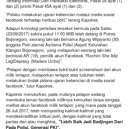
Tentang Informasi Dan Transaksi Elektronik, Pasal 28 ayat (1)
dan (2) juncto Pasal 45A ayat (1) dan (2).
“Pelaku melakukan ujaran kebencian melalui media sosial
facebook terhadap institusi polri,” terang Kapolres.
Adapun kronologi peristiwa tersebut bermula pada Sabtu
(23/09/2017) sekira pukul 11.00 WIB telah datang di Polres
Bojonegoro, seorang laki-laki bernama Agung Wijayanto (30)
anggota Polri alamat Asrtama Polisi (Aspol) Kelurahan
Klangon Bojonegoro, yang melaporkan seorang laki-laki
berinisial AR (19), pemilik akun Facebook “Rochim She Ibliz
LagiDepresy (Madara Uciha)”.
“Pelapor dengan membawa bukti-bukti screenshoot dari akun
milik terlapor, melaporkan terlapor atas tuduhan telah
melakukan tindak pidana ujaran kebencian di media sosial
facebook.” tutur Kapolres.
Kapolres menuturkan, pada mulanya pelapor sedang
membuka laman facebook miliknya kemudian tanpa sengaja
melihat akun facebook milik terlapor, yang mana pada tanggal
26 Juli 2017, telah memposting kalimat-kalimat yang
mendeskreditkan intitusi polri, dengan kalimat yang tidak
pantas dan atau menghina,
"Lebih Baik Jadi Badjingan Dari
Pada Polisi. Generasi PKI".