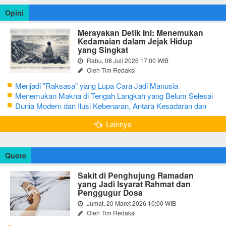
Opini
Merayakan Detik Ini: Menemukan
Kedamaian dalam Jejak Hidup
yang Singkat
Rabu, 08 Juli 2026 17:00 WIB
Oleh Tim Redaksi
Menjadi "Raksasa" yang Lupa Cara Jadi Manusia
Menemukan Makna di Tengah Langkah yang Belum Selesai
Dunia Modern dan Ilusi Kebenaran, Antara Kesadaran dan
terjebak Tipu Daya
Lainnya
Quote
Sakit di Penghujung Ramadan
yang Jadi Isyarat Rahmat dan
Penggugur Dosa
Jumat, 20 Maret 2026 10:00 WIB
Oleh Tim Redaksi