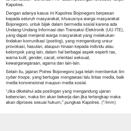
Kapolres.
Dengan adanya kasus ini Kapolres Bojonegoro berpesan
kepada seluruh masyarakat, khususnya warga masyarakat
Bojonegoro, untuk bijak dalam bermedia sosial karena ada
Undang-Undang Informasi dan Transaksi Elektronik (UU ITE),
yang dapat menjerat warga masyarakat yang melakukan
tindakan komunikasi (posting), yang mengandung unsur
provokasi, hasutan, ataupun hinaan kepada individu atau
kelompok yang lain, dalam hal berbagai aspek seperti ras,
warna kulit, gender, cacat, orientasi seksual,
kewarganegaraan, agama dan lain-lain.
Selain itu, jajaran Polres Bojonegoro juga telah membentuk tim
cyber troops
, yang bertugas mengawasi lalu lintas media, baik
media konvensional maupun media sosial.
“Jika diketahui ada postingan yang mengandung ujaran
kebencian, maka tim akan bekerja dan jika tertangkap maka
akan diproses sesuai hukum," pungkas Kapolres. (*/imm)