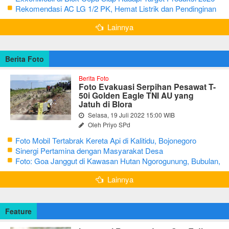
Rekomendasi AC LG 1/2 PK, Hemat Listrik dan Pendinginan
Maksimal
Lainnya
Berita Foto
Berita Foto
Foto Evakuasi Serpihan Pesawat T-
50i Golden Eagle TNI AU yang
Jatuh di Blora
Selasa, 19 Juli 2022 15:00 WIB
Oleh Priyo SPd
Foto Mobil Tertabrak Kereta Api di Kalitidu, Bojonegoro
Sinergi Pertamina dengan Masyarakat Desa
Foto: Goa Janggut di Kawasan Hutan Ngorogunung, Bubulan,
Bojonegoro
Lainnya
Feature