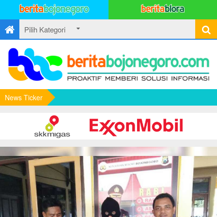
News Ticker