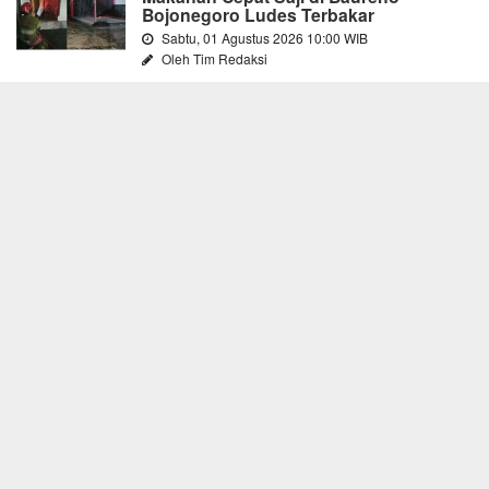
Bojonegoro Ludes Terbakar
Sabtu, 01 Agustus 2026 10:00 WIB
Oleh Tim Redaksi