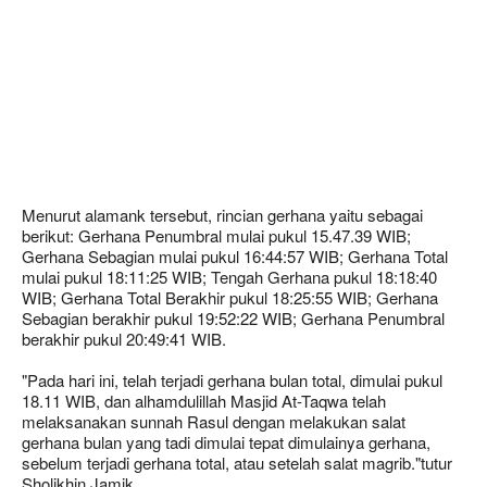
Menurut alamank tersebut, rincian gerhana yaitu sebagai
berikut: Gerhana Penumbral mulai pukul 15.47.39 WIB;
Gerhana Sebagian mulai pukul 16:44:57 WIB; Gerhana Total
mulai pukul 18:11:25 WIB; Tengah Gerhana pukul 18:18:40
WIB; Gerhana Total Berakhir pukul 18:25:55 WIB; Gerhana
Sebagian berakhir pukul 19:52:22 WIB; Gerhana Penumbral
berakhir pukul 20:49:41 WIB.
"Pada hari ini, telah terjadi gerhana bulan total, dimulai pukul
18.11 WIB, dan alhamdulillah Masjid At-Taqwa telah
melaksanakan sunnah Rasul dengan melakukan salat
gerhana bulan yang tadi dimulai tepat dimulainya gerhana,
sebelum terjadi gerhana total, atau setelah salat magrib."tutur
Sholikhin Jamik.