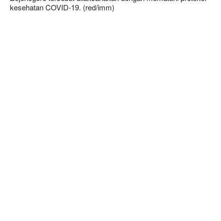
kesehatan COVID-19. (red/imm)