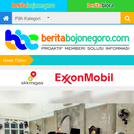
News Ticker