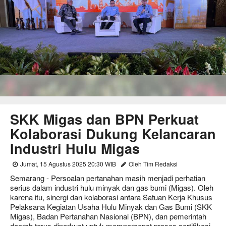
SKK Migas dan BPN Perkuat
Kolaborasi Dukung Kelancaran
Industri Hulu Migas
Jumat, 15 Agustus 2025 20:30 WIB
Oleh Tim Redaksi
Semarang - Persoalan pertanahan masih menjadi perhatian
serius dalam industri hulu minyak dan gas bumi (Migas). Oleh
karena itu, sinergi dan kolaborasi antara Satuan Kerja Khusus
Pelaksana Kegiatan Usaha Hulu Minyak dan Gas Bumi (SKK
Migas), Badan Pertanahan Nasional (BPN), dan pemerintah
daerah terus diperkuat untuk mempercepat proses sertifikasi