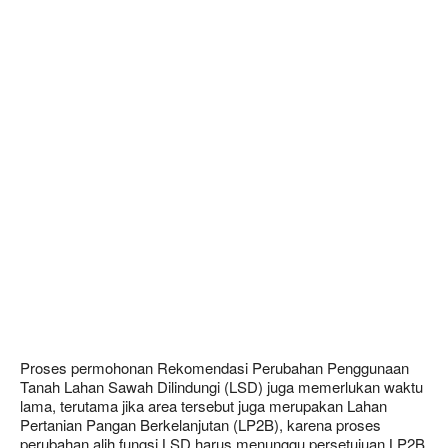
Proses permohonan Rekomendasi Perubahan Penggunaan
Tanah Lahan Sawah Dilindungi (LSD) juga memerlukan waktu
lama, terutama jika area tersebut juga merupakan Lahan
Pertanian Pangan Berkelanjutan (LP2B), karena proses
perubahan alih fungsi LSD harus menunggu persetujuan LP2B