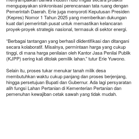
mengupayakan sinkronisasi perencanaan tata ruang dengan
Pemerintah Daerah. Erie juga menyoroti Keputusan Presiden
(Kepres) Nomor 1 Tahun 2025 yang memberikan dukungan
kuat dari pemerintah pusat untuk memastikan kelancaran
proyek-proyek strategis nasional, termasuk di sektor energi.
“Berbagai tantangan yang berhasil diidentifikasi dan ditangani
secara kolaboratif. Misalnya, permintaan harga yang cukup
tinggi, di mana harga penilaian oleh Kantor Jasa Penilai Publik
(KJPP) sering kali ditolak pemilik lahan.” tutur Erie Yuwono.
Selain itu, proses tukar menukar tanah milik desa
membutuhkan waktu cukup panjang dan proses berjenjang,
hingga persetujuan Bupati dan Gubernur. Ada lagi persyaratan
alih fungsi Lahan Pertanian di Kementerian Pertanian dan
pemenuhan kewajiban cetak sawah yang tidak mudah.