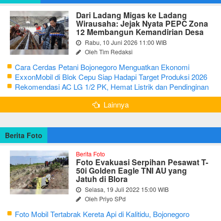
Dari Ladang Migas ke Ladang
Wirausaha: Jejak Nyata PEPC Zona
12 Membangun Kemandirian Desa
Rabu, 10 Juni 2026 11:00 WIB
Oleh Tim Redaksi
Cara Cerdas Petani Bojonegoro Menguatkan Ekonomi
Keluarga
ExxonMobil di Blok Cepu Siap Hadapi Target Produksi 2026
Rekomendasi AC LG 1/2 PK, Hemat Listrik dan Pendinginan
Maksimal
Lainnya
Berita Foto
Berita Foto
Foto Evakuasi Serpihan Pesawat T-
50i Golden Eagle TNI AU yang
Jatuh di Blora
Selasa, 19 Juli 2022 15:00 WIB
Oleh Priyo SPd
Foto Mobil Tertabrak Kereta Api di Kalitidu, Bojonegoro