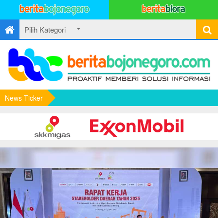
News Ticker