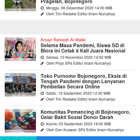
Pragelan, Bojonegoro
Minggu, 06 Desember 2020 14:00 WIB
Oleh Tim Redaksi Editor Imam Nurcahyo
Amayr Raheesh Al Makki
Selama Masa Pandemi, Siswa SD di
Blora ini Cetak 8 Kali Juara Nasional
Selasa, 10 November 2020 14:00 WIB
Oleh Priyo SPd Editor Imam Nurcahyo
Toko Purnomo Bojonegoro, Eksis di
Tengah Pandemi dengan Lanyanan
Pembelian Secara Online
Sabtu, 19 September 2020 12:30 WIB
Oleh Tim Redaksi Editor Imam Nurcahyo
Komunitas Pemancing di Bojonegoro,
Gelar Bakti Sosial Donor Darah
Kamis, 03 September 2020 19:00 WIB
Oleh Dan Kuswan SPd Editor Imam Nurcahyo