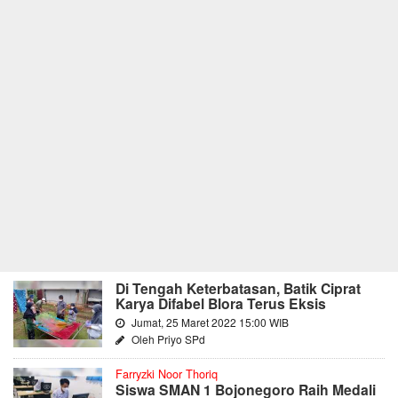
Di Tengah Keterbatasan, Batik Ciprat
Karya Difabel Blora Terus Eksis
Jumat, 25 Maret 2022 15:00 WIB
Oleh Priyo SPd
Farryzki Noor Thoriq
Siswa SMAN 1 Bojonegoro Raih Medali