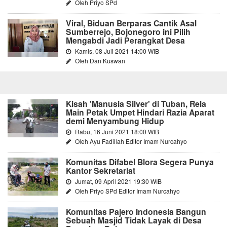
Oleh Priyo SPd
Viral, Biduan Berparas Cantik Asal
Sumberrejo, Bojonegoro ini Pilih
Mengabdi Jadi Perangkat Desa
Kamis, 08 Juli 2021 14:00 WIB
Oleh Dan Kuswan
Kisah 'Manusia Silver' di Tuban, Rela
Main Petak Umpet Hindari Razia Aparat
demi Menyambung Hidup
Rabu, 16 Juni 2021 18:00 WIB
Oleh Ayu Fadillah Editor Imam Nurcahyo
Komunitas Difabel Blora Segera Punya
Kantor Sekretariat
Jumat, 09 April 2021 19:30 WIB
Oleh Priyo SPd Editor Imam Nurcahyo
Komunitas Pajero Indonesia Bangun
Sebuah Masjid Tidak Layak di Desa