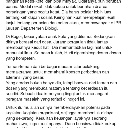
bangunan ketel-ketel dan pipa minyak. Udaranya pun berubah
panas. Modal nekat tidak cukup untuk bertahan di area
persaingan yang begitu ketat. Dia harus belajar lebih luas
tentang kehidupan sosial. Keinginan kuat mempelajari lebih
lanjut tentang pertanian dan peternakan, membawanya ke IPB,
jurusan Departemen Biologi.
Di Bogor, kebanyakan anak kota yang ditemui. Sedangkan
dirinya berasal dari desa. Jurang pergaulan tidak lantas
membuatnya kecut hati. Dia memantabkan lagi niat untuk
menuntut ilmu. Semasa kuliah, Hudi digembleng dosen-dosen
yang kompeten.
Teman-teman dari berbagai macam latar belakang
memaksanya untuk memahami konsep perbedaan dan
toleransi yang besar.
Yang cerdas bukan hanya dia, tetapi banyak dari teman dan
dosen yang membuka matanya tentang kecerdasan itu
sendiri. Sebuah idealisme yang tinggi untuk menangani
beragam masalah yang terjadi di negeri ini.
Untuk itu mulailah dirinya memberdayakan potensi pada
kegiatan-kegiatan organisasi, sejingga membentuk dirinya
yang sekarang. Kesulitan keuangan layaknya seorang
mahasiswa, juga menimpanya. Dana beasiswa tidak cukup