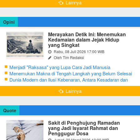
Lainnya
Opini
Merayakan Detik Ini: Menemukan
Kedamaian dalam Jejak Hidup
yang Singkat
Rabu, 08 Juli 2026 17:00 WIB
Oleh Tim Redaksi
Menjadi "Raksasa" yang Lupa Cara Jadi Manusia
Menemukan Makna di Tengah Langkah yang Belum Selesai
Dunia Modern dan Ilusi Kebenaran, Antara Kesadaran dan
terjebak Tipu Daya
Lainnya
Quote
Sakit di Penghujung Ramadan
yang Jadi Isyarat Rahmat dan
Penggugur Dosa
Jumat, 20 Maret 2026 10:00 WIB