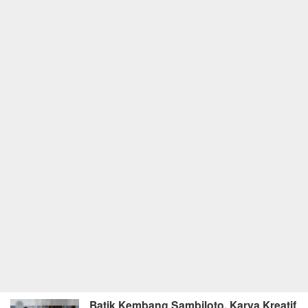
Batik Kembang Sambiloto, Karya Kreatif