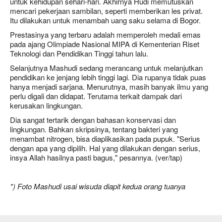
untuk kehidupan sehari-hari. Akhirnya Hudi memutuskan
mencari pekerjaan sambilan, seperti memberikan les privat.
Itu dilakukan untuk menambah uang saku selama di Bogor.
Prestasinya yang terbaru adalah memperoleh medali emas
pada ajang Olimpiade Nasional MIPA di Kementerian Riset
Teknologi dan Pendidikan Tinggi tahun lalu.
Selanjutnya Mashudi sedang merancang untuk melanjutkan
pendidikan ke jenjang lebih tinggi lagi. Dia rupanya tidak puas
hanya menjadi sarjana. Menurutnya, masih banyak ilmu yang
perlu digali dan didapat. Terutama terkait dampak dari
kerusakan lingkungan.
Dia sangat tertarik dengan bahasan konservasi dan
lingkungan. Bahkan skripsinya, tentang bakteri yang
menambat nitrogen, bisa diaplikasikan pada pupuk. "Serius
dengan apa yang dipilih. Hal yang dilakukan dengan serius,
insya Allah hasilnya pasti bagus," pesannya. (ver/tap)
*) Foto Mashudi usai wisuda diapit kedua orang tuanya