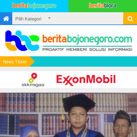
News Ticker