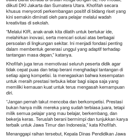
diikuti DKI Jakarta dan Sumatera Utara. Khofifah secara
khusus menyoroti perkembangan positif di bidang riset yang
kini semakin diminati oleh para pelajar melalui wadah
kreativitas di sekolah.
“Melalui KIR, anak-anak kita dilatih untuk bertukar ide,
melahirkan inovasi, serta mencari solusi atas berbagai
persoalan di lingkungan sekitar. Ini menjadi fondasi penting
dalam membentuk generasi unggul yang adaptif terhadap
tantangan masa depan,” katanya.
Khofifah juga terus memotivasi seluruh peserta didik agar
tidak cepat puas dan tetap berani menghadapi tantangan di
setiap ajang kompetisi. Ia menegaskan bahwa kesempatan
untuk meraih prestasi terbuka lebar bagi siapa saja yang
memiliki kemauan kuat untuk terus mengasah kemampuan
diri.
“Jangan pernah takut mencoba dan berkompetisi. Prestasi
bukan hanya milik mereka yang sudah terbiasa juara, tetapi
milik semua pelajar yang mau belajar, berkembang, dan
bekerja keras. Teruslah berani bermimpi dan tunjukkan karya
terbaik untuk Jawa Timur dan Indonesia,” kata Khofifah.
Menanggapi raihan tersebut, Kepala Dinas Pendidikan Jawa