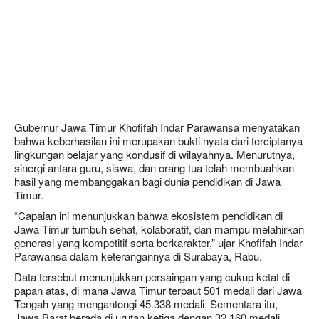
Gubernur Jawa Timur Khofifah Indar Parawansa menyatakan
bahwa keberhasilan ini merupakan bukti nyata dari terciptanya
lingkungan belajar yang kondusif di wilayahnya. Menurutnya,
sinergi antara guru, siswa, dan orang tua telah membuahkan
hasil yang membanggakan bagi dunia pendidikan di Jawa
Timur.
“Capaian ini menunjukkan bahwa ekosistem pendidikan di
Jawa Timur tumbuh sehat, kolaboratif, dan mampu melahirkan
generasi yang kompetitif serta berkarakter,” ujar Khofifah Indar
Parawansa dalam keterangannya di Surabaya, Rabu.
Data tersebut menunjukkan persaingan yang cukup ketat di
papan atas, di mana Jawa Timur terpaut 501 medali dari Jawa
Tengah yang mengantongi 45.338 medali. Sementara itu,
Jawa Barat berada di urutan ketiga dengan 32.160 medali,