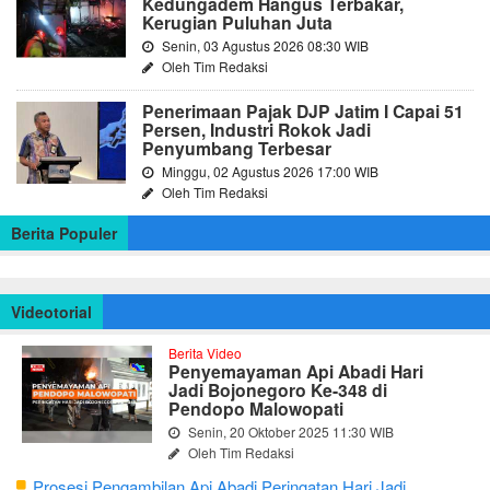
Kedungadem Hangus Terbakar,
Kerugian Puluhan Juta
Senin, 03 Agustus 2026 08:30 WIB
Oleh Tim Redaksi
Penerimaan Pajak DJP Jatim I Capai 51
Persen, Industri Rokok Jadi
Penyumbang Terbesar
Minggu, 02 Agustus 2026 17:00 WIB
Oleh Tim Redaksi
Berita Populer
Videotorial
Berita Video
Penyemayaman Api Abadi Hari
Jadi Bojonegoro Ke-348 di
Pendopo Malowopati
Senin, 20 Oktober 2025 11:30 WIB
Oleh Tim Redaksi
Prosesi Pengambilan Api Abadi Peringatan Hari Jadi