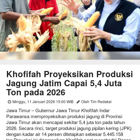
Khofifah Proyeksikan Produksi
Jagung Jatim Capai 5,4 Juta
Ton pada 2026
Minggu, 11 Januari 2026 15:00 WIB
Oleh Tim Redaksi
Jawa Timur
– Gubernur Jawa Timur Khofifah Indar
Parawansa memproyeksikan produksi jagung di Provinsi
Jawa Timur akan mencapai sekitar
5,4 juta ton
pada tahun
2026. Secara rinci, target produksi jagung pipilan kering (JPK)
dengan kadar air 14 persen ditetapkan sebesar
5.445.158
ton
.
Proyeksi ini disampaikan Khofifah saat menghadiri
Panen