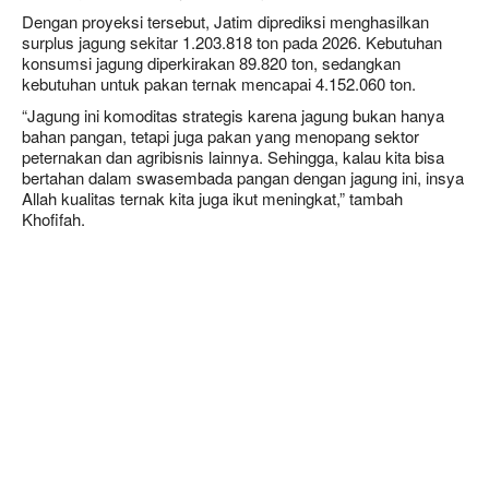
Dengan proyeksi tersebut, Jatim diprediksi menghasilkan
surplus jagung
sekitar
1.203.818 ton
pada 2026. Kebutuhan
konsumsi jagung diperkirakan
89.820 ton
, sedangkan
kebutuhan untuk pakan ternak mencapai
4.152.060 ton
.
“Jagung ini komoditas strategis karena jagung bukan hanya
bahan pangan, tetapi juga pakan yang menopang sektor
peternakan dan agribisnis lainnya. Sehingga, kalau kita bisa
bertahan dalam swasembada pangan dengan jagung ini, insya
Allah kualitas ternak kita juga ikut meningkat,” tambah
Khofifah.