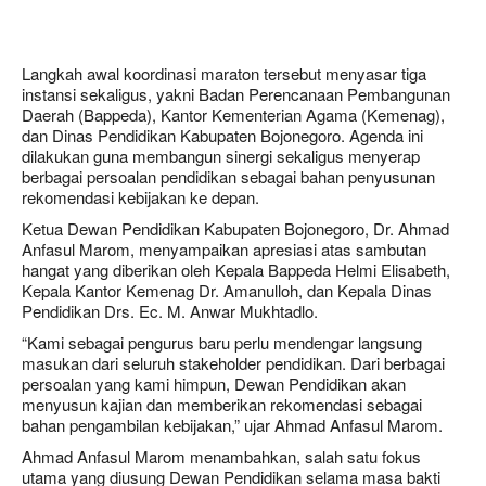
Langkah awal koordinasi maraton tersebut menyasar tiga
instansi sekaligus, yakni Badan Perencanaan Pembangunan
Daerah (Bappeda), Kantor Kementerian Agama (Kemenag),
dan Dinas Pendidikan Kabupaten Bojonegoro. Agenda ini
dilakukan guna membangun sinergi sekaligus menyerap
berbagai persoalan pendidikan sebagai bahan penyusunan
rekomendasi kebijakan ke depan.
Ketua Dewan Pendidikan Kabupaten Bojonegoro, Dr. Ahmad
Anfasul Marom, menyampaikan apresiasi atas sambutan
hangat yang diberikan oleh Kepala Bappeda Helmi Elisabeth,
Kepala Kantor Kemenag Dr. Amanulloh, dan Kepala Dinas
Pendidikan Drs. Ec. M. Anwar Mukhtadlo.
“Kami sebagai pengurus baru perlu mendengar langsung
masukan dari seluruh stakeholder pendidikan. Dari berbagai
persoalan yang kami himpun, Dewan Pendidikan akan
menyusun kajian dan memberikan rekomendasi sebagai
bahan pengambilan kebijakan,” ujar Ahmad Anfasul Marom.
Ahmad Anfasul Marom menambahkan, salah satu fokus
utama yang diusung Dewan Pendidikan selama masa bakti