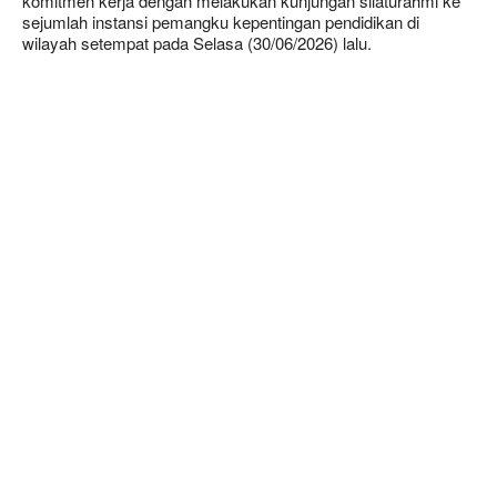
komitmen kerja dengan melakukan kunjungan silaturahmi ke
sejumlah instansi pemangku kepentingan pendidikan di
wilayah setempat pada Selasa (30/06/2026) lalu.