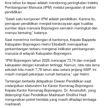
lima tahun ke depan adalah mendorong peningkatan Indeks
Pembangunan Manusia (IPM) melalui penguatan di sektor
pendidikan.
“Salah satu komponen IPM adalah pendidikan. Karena itu,
pemajuan pendidikan menjadi keniscayaan agar kualitas
sumber daya manusia Bojonegoro semakin meningkat dan
mampu bersaing,” katanya.
Saat menerima rombongan di kantornya, Kepala Bappeda
Kabupaten Bojonegoro Helmi Elisabeth memaparkan
perkembangan terbaru mengenai indikator pembangunan
manusia di wilayah Kabupaten Bojonegoro.
“IPM Bojonegoro tahun 2025 mencapai 73,74 dan menjadi
kabupaten dengan kenaikan tertinggi. Namun, rata-rata lama
sekolah kita masih 7,78 tahun atau setara jenjang SMP. Ini
masih menjadi pekerjaan rumah bersama,” ujar Helmi.
Tantangan berbeda didapatkan Dewan Pendidikan saat
melanjutkan silaturahmi ke Kantor Kemenag Bojonegoro.
Kepala Kantor Kemenag Bojonegoro, Dr. Amanulloh, yang
didampingi Kasi Pendidikan Madrasah Sholihul Hadi
menguraikan potret kendala yang masih dihadapi lembaga
madrasah.