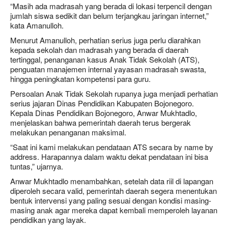
“Masih ada madrasah yang berada di lokasi terpencil dengan
jumlah siswa sedikit dan belum terjangkau jaringan internet,”
kata Amanulloh.
Menurut Amanulloh, perhatian serius juga perlu diarahkan
kepada sekolah dan madrasah yang berada di daerah
tertinggal, penanganan kasus Anak Tidak Sekolah (ATS),
penguatan manajemen internal yayasan madrasah swasta,
hingga peningkatan kompetensi para guru.
Persoalan Anak Tidak Sekolah rupanya juga menjadi perhatian
serius jajaran Dinas Pendidikan Kabupaten Bojonegoro.
Kepala Dinas Pendidikan Bojonegoro, Anwar Mukhtadlo,
menjelaskan bahwa pemerintah daerah terus bergerak
melakukan penanganan maksimal.
“Saat ini kami melakukan pendataan ATS secara by name by
address. Harapannya dalam waktu dekat pendataan ini bisa
tuntas,” ujarnya.
Anwar Mukhtadlo menambahkan, setelah data riil di lapangan
diperoleh secara valid, pemerintah daerah segera menentukan
bentuk intervensi yang paling sesuai dengan kondisi masing-
masing anak agar mereka dapat kembali memperoleh layanan
pendidikan yang layak.