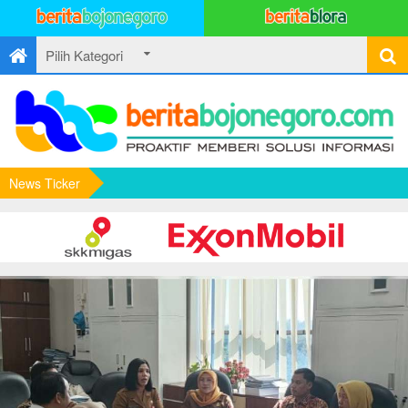
News Ticker