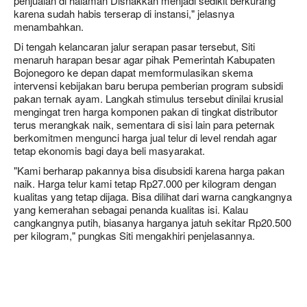
penjualan di halaman Disnakkan menjadi sedikit berkurang
karena sudah habis terserap di instansi," jelasnya
menambahkan.
Di tengah kelancaran jalur serapan pasar tersebut, Siti
menaruh harapan besar agar pihak Pemerintah Kabupaten
Bojonegoro ke depan dapat memformulasikan skema
intervensi kebijakan baru berupa pemberian program subsidi
pakan ternak ayam. Langkah stimulus tersebut dinilai krusial
mengingat tren harga komponen pakan di tingkat distributor
terus merangkak naik, sementara di sisi lain para peternak
berkomitmen mengunci harga jual telur di level rendah agar
tetap ekonomis bagi daya beli masyarakat.
"Kami berharap pakannya bisa disubsidi karena harga pakan
naik. Harga telur kami tetap Rp27.000 per kilogram dengan
kualitas yang tetap dijaga. Bisa dilihat dari warna cangkangnya
yang kemerahan sebagai penanda kualitas isi. Kalau
cangkangnya putih, biasanya harganya jatuh sekitar Rp20.500
per kilogram," pungkas Siti mengakhiri penjelasannya.