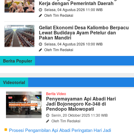
Kerja dengan Pemerintah Daerah
Selasa, 04 Agustus 2026 11:00 WIB
Oleh Tim Redaksi
Geliat Ekonomi Desa Kaliombo Berpacu
Lewat Budidaya Ayam Petelur dan
Pakan Mandiri
Selasa, 04 Agustus 2026 10:00 WIB
Oleh Tim Redaksi
Berita Populer
Videotorial
Berita Video
Penyemayaman Api Abadi Hari
Jadi Bojonegoro Ke-348 di
Pendopo Malowopati
Senin, 20 Oktober 2025 11:30 WIB
Oleh Tim Redaksi
Prosesi Pengambilan Api Abadi Peringatan Hari Jadi