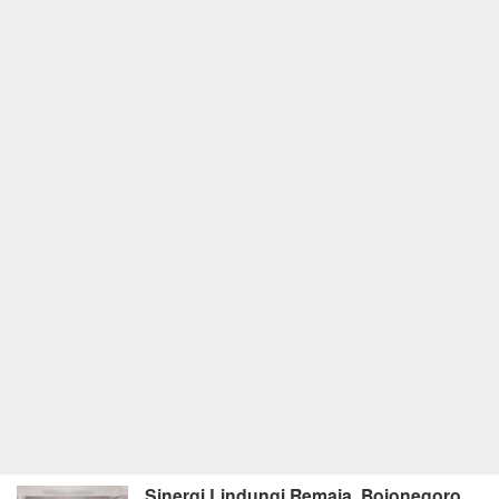
Sinergi Lindungi Remaja, Bojonegoro