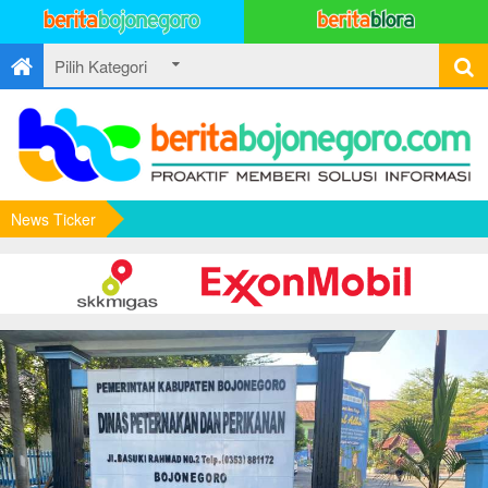
News Ticker