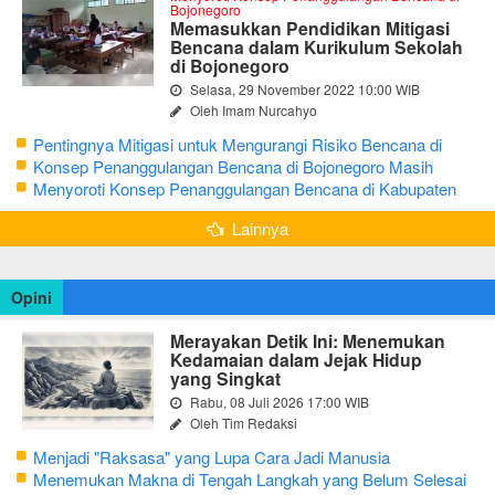
Bojonegoro
Memasukkan Pendidikan Mitigasi
Bencana dalam Kurikulum Sekolah
di Bojonegoro
Selasa, 29 November 2022 10:00 WIB
Oleh Imam Nurcahyo
Pentingnya Mitigasi untuk Mengurangi Risiko Bencana di
Bojonegoro
Konsep Penanggulangan Bencana di Bojonegoro Masih
Mengutamakan Tanggap Darurat
Menyoroti Konsep Penanggulangan Bencana di Kabupaten
Bojonegoro
Lainnya
Opini
Merayakan Detik Ini: Menemukan
Kedamaian dalam Jejak Hidup
yang Singkat
Rabu, 08 Juli 2026 17:00 WIB
Oleh Tim Redaksi
Menjadi "Raksasa" yang Lupa Cara Jadi Manusia
Menemukan Makna di Tengah Langkah yang Belum Selesai