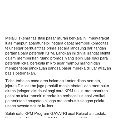
Melalui skema fasilitasi pasar murah berkala ini, masyarakat
luas maupun aparatur sipil negara dapat membeli komoditas
telur segar berkuantitas prima secara langsung dari tangan
pertama para peternak KPM. Langkah ini dinilai sangat efektif
dalam memberikan ruang promosi yang lebih luas bagi para
peternak lokal berskala mikro agar mampu mandiri dan
memperlebar jangkauan pangsa pasar mereka di luar wilayah
basis peternakan.
Tidak terbatas pada area halaman kantor dinas semata,
jajaran Disnakkan juga proaktif menjembatani dan membuka
akses jaringan distribusi bagi para KPM untuk memasarkan
pasokan telur mandiri mereka ke berbagai instansi vertikal
pemerintah kabupaten hingga menembus kalangan pelaku
usaha swasta sektor kuliner.
Salah satu KPM Program GAYATRI asal Kelurahan Ledok,