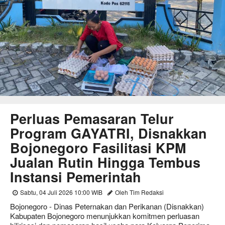
Perluas Pemasaran Telur
Program GAYATRI, Disnakkan
Bojonegoro Fasilitasi KPM
Jualan Rutin Hingga Tembus
Instansi Pemerintah
Sabtu, 04 Juli 2026 10:00 WIB
Oleh Tim Redaksi
Bojonegoro - Dinas Peternakan dan Perikanan (Disnakkan)
Kabupaten Bojonegoro menunjukkan komitmen perluasan