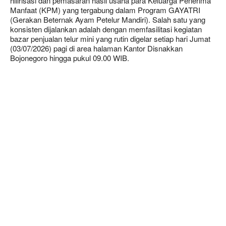
hilirisasi dan pemasaran hasil usaha para Keluarga Penerima
Manfaat (KPM) yang tergabung dalam Program GAYATRI
(Gerakan Beternak Ayam Petelur Mandiri). Salah satu yang
konsisten dijalankan adalah dengan memfasilitasi kegiatan
bazar penjualan telur mini yang rutin digelar setiap hari Jumat
(03/07/2026) pagi di area halaman Kantor Disnakkan
Bojonegoro hingga pukul 09.00 WIB.