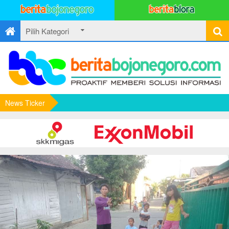
News Ticker