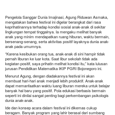
Pengelola Sanggar Dunia Imajinasi, Agung Riduwan Asmaka,
mengatakan bahwa festival ini digelar berangkat dari rasa
keprihatinannya terhadap kondisi sosial anak-anak di sekitar
lingkungan tempat tinggalnya. Ia mengaku melihat banyak
anak yang minim mendapatkan ruang hiburan, waktu bermain,
bersenang-senang, serta aktivitas positif layaknya dunia anak-
anak pada umumnya.
“Karena kesibukan orang tua, anak-anak di sini hampir tidak
pernah liburan ke luar kota. Saat libur sekolah tidak ada
kegiatan positif, saya prihatin melihat kondisi itu,” kata lulusan
jurusan Pendidikan Matematika IKIP PGRI Bojonegoro ini.
Menurut Agung, dengan diadakannya festival ini akan
membuat hari-hari anak menjadi lebih produktif. Anak-anak
dapat memanfaatkan waktu luang liburan mereka untuk belajar
banyak hal baru yang positif. Pola edukasi berbasis bermain
seperti ini dinilai sangat penting bagi perkembangan psikologis
dunia anak-anak.
Ide dan konsep acara dalam festival ini dikemas cukup
beragam. Banyak program yang lahir berasal dari sumbang