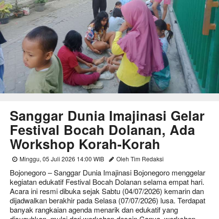
Sanggar Dunia Imajinasi Gelar
Festival Bocah Dolanan, Ada
Workshop Korah-Korah
Minggu, 05 Juli 2026 14:00 WIB
Oleh Tim Redaksi
Bojonegoro – Sanggar Dunia Imajinasi Bojonegoro menggelar
kegiatan edukatif Festival Bocah Dolanan selama empat hari.
Acara ini resmi dibuka sejak Sabtu (04/07/2026) kemarin dan
dijadwalkan berakhir pada Selasa (07/07/2026) lusa. Terdapat
banyak rangkaian agenda menarik dan edukatif yang
disuguhkan, mulai dari workshop desain Canva, workshop