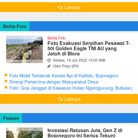
Maksimal
Lainnya
Berita Foto
Berita Foto
Foto Evakuasi Serpihan Pesawat T-
50i Golden Eagle TNI AU yang
Jatuh di Blora
Selasa, 19 Juli 2022 15:00 WIB
Oleh Priyo SPd
Foto Mobil Tertabrak Kereta Api di Kalitidu, Bojonegoro
Sinergi Pertamina dengan Masyarakat Desa
Foto: Goa Janggut di Kawasan Hutan Ngorogunung, Bubulan,
Bojonegoro
Lainnya
Feature
Investasi Ratusan Juta, Gen Z di
Bojonegoro Ini Serius Tekuni