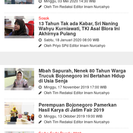
Minggu, 03 Mei 2020 14:30 WIB
Oleh Tim Redaksi Editor Imam Nurcahyo
Sosok
13 Tahun Tak ada Kabar, Sri Naning
Wahyu Kurniawati, TKI Asal Blora Ini
Akhirnya Pulang
Sabtu, 18 Januari 2020 08:00 WIB
Oleh Priyo SPd Editor Imam Nurcahyo
Mbah Sapurah, Nenek 80 Tahun Warga
Trucuk Bojonegoro ini Bertahan Hidup
di Usia Senja
Minggu, 17 November 2019 17:00 WIB
Oleh Tim Redaksi Editor Imam Nurcahyo
Perempuan Bojonegoro Pamerkan
Hasil Karya di Jatim Fair 2019
Minggu, 13 Oktober 2019 19:00 WIB
Oleh Tim Redaksi Editor Imam Nurcahyo