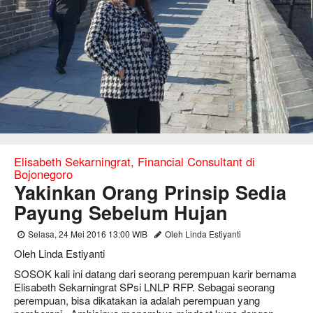
Elisabeth Sekarningrat, Financial Consultant di
Bojonegoro
Yakinkan Orang Prinsip Sedia
Payung Sebelum Hujan
Selasa, 24 Mei 2016 13:00 WIB
Oleh Linda Estiyanti
Oleh Linda Estiyanti
SOSOK kali ini datang dari seorang perempuan karir bernama
Elisabeth Sekarningrat SPsi LNLP RFP. Sebagai seorang
perempuan, bisa dikatakan ia adalah perempuan yang