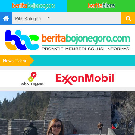
News Ticker