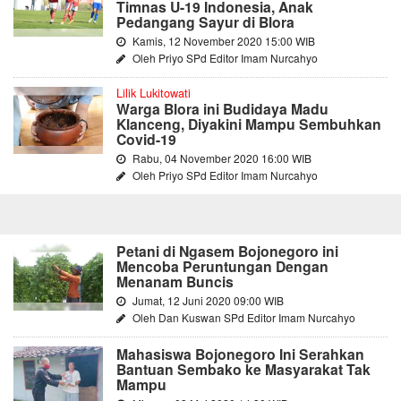
Timnas U-19 Indonesia, Anak
Pedangang Sayur di Blora
Kamis, 12 November 2020 15:00 WIB
Oleh Priyo SPd Editor Imam Nurcahyo
Lilik Lukitowati
Warga Blora ini Budidaya Madu
Klanceng, Diyakini Mampu Sembuhkan
Covid-19
Rabu, 04 November 2020 16:00 WIB
Oleh Priyo SPd Editor Imam Nurcahyo
Petani di Ngasem Bojonegoro ini
Mencoba Peruntungan Dengan
Menanam Buncis
Jumat, 12 Juni 2020 09:00 WIB
Oleh Dan Kuswan SPd Editor Imam Nurcahyo
Mahasiswa Bojonegoro Ini Serahkan
Bantuan Sembako ke Masyarakat Tak
Mampu