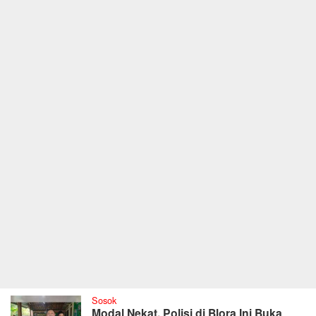
Sosok
Modal Nekat, Polisi di Blora Ini Buka