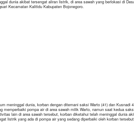
ggal dunia akibat tersengat aliran listrik, di area sawah yang berlokasi di Des
gsari Kecamatan Kalitidu Kabupaten Bojonegoro.
um meninggal dunia, korban dengan ditemani saksi Warto (41) dan Kusnadi 4
g memperbaiki pompa air di area sawah milik Warto, namun saat kedua saks
tivitas lain di area sawah tersebut, korban diketahui telah meninggal dunia aki
ngat listrik yang ada di pompa air yang sedang diperbaiki oleh korban tersebut