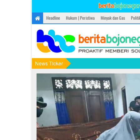
Headline
Hukum | Peristiwa
Minyak dan Gas
Polit
News Ticker