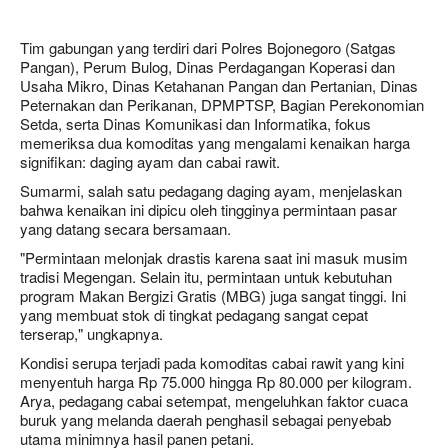
Tim gabungan yang terdiri dari Polres Bojonegoro (Satgas
Pangan), Perum Bulog, Dinas Perdagangan Koperasi dan
Usaha Mikro, Dinas Ketahanan Pangan dan Pertanian, Dinas
Peternakan dan Perikanan, DPMPTSP, Bagian Perekonomian
Setda, serta Dinas Komunikasi dan Informatika, fokus
memeriksa dua komoditas yang mengalami kenaikan harga
signifikan: daging ayam dan cabai rawit.
Sumarmi, salah satu pedagang daging ayam, menjelaskan
bahwa kenaikan ini dipicu oleh tingginya permintaan pasar
yang datang secara bersamaan.
"Permintaan melonjak drastis karena saat ini masuk musim
tradisi Megengan. Selain itu, permintaan untuk kebutuhan
program Makan Bergizi Gratis (MBG) juga sangat tinggi. Ini
yang membuat stok di tingkat pedagang sangat cepat
terserap," ungkapnya.
Kondisi serupa terjadi pada komoditas cabai rawit yang kini
menyentuh harga Rp 75.000 hingga Rp 80.000 per kilogram.
Arya, pedagang cabai setempat, mengeluhkan faktor cuaca
buruk yang melanda daerah penghasil sebagai penyebab
utama minimnya hasil panen petani.