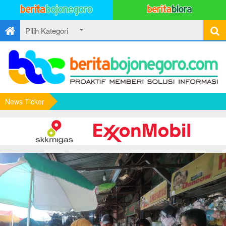
News Ticker