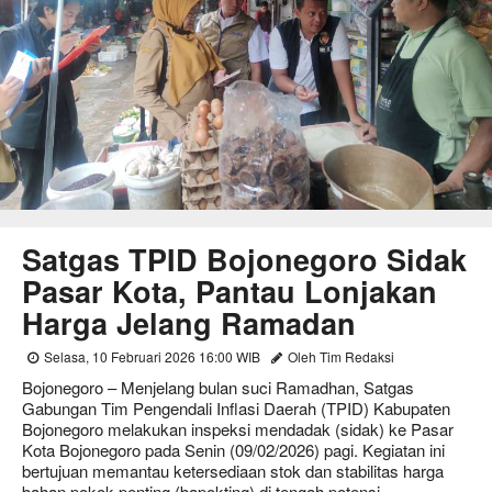
Satgas TPID Bojonegoro Sidak
Pasar Kota, Pantau Lonjakan
Harga Jelang Ramadan
Selasa, 10 Februari 2026 16:00 WIB
Oleh Tim Redaksi
Bojonegoro – Menjelang bulan suci Ramadhan, Satgas
Gabungan Tim Pengendali Inflasi Daerah (TPID) Kabupaten
Bojonegoro melakukan inspeksi mendadak (sidak) ke Pasar
Kota Bojonegoro pada Senin (09/02/2026) pagi. Kegiatan ini
bertujuan memantau ketersediaan stok dan stabilitas harga
bahan pokok penting (bapokting) di tengah potensi