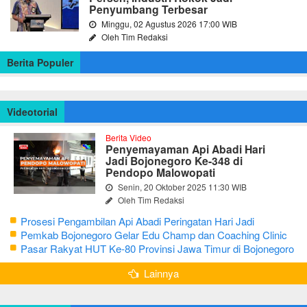
Penyumbang Terbesar
Minggu, 02 Agustus 2026 17:00 WIB
Oleh Tim Redaksi
Berita Populer
Videotorial
Berita Video
Penyemayaman Api Abadi Hari
Jadi Bojonegoro Ke-348 di
Pendopo Malowopati
Senin, 20 Oktober 2025 11:30 WIB
Oleh Tim Redaksi
Prosesi Pengambilan Api Abadi Peringatan Hari Jadi
Bojonegoro Ke-348
Pemkab Bojonegoro Gelar Edu Champ dan Coaching Clinic
Seni Reog dan Jaranan
Pasar Rakyat HUT Ke-80 Provinsi Jawa Timur di Bojonegoro
Lainnya