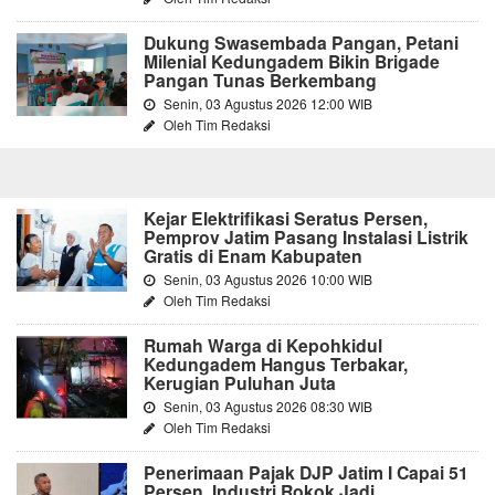
Dukung Swasembada Pangan, Petani
Milenial Kedungadem Bikin Brigade
Pangan Tunas Berkembang
Senin, 03 Agustus 2026 12:00 WIB
Oleh Tim Redaksi
Kejar Elektrifikasi Seratus Persen,
Pemprov Jatim Pasang Instalasi Listrik
Gratis di Enam Kabupaten
Senin, 03 Agustus 2026 10:00 WIB
Oleh Tim Redaksi
Rumah Warga di Kepohkidul
Kedungadem Hangus Terbakar,
Kerugian Puluhan Juta
Senin, 03 Agustus 2026 08:30 WIB
Oleh Tim Redaksi
Penerimaan Pajak DJP Jatim I Capai 51
Persen, Industri Rokok Jadi