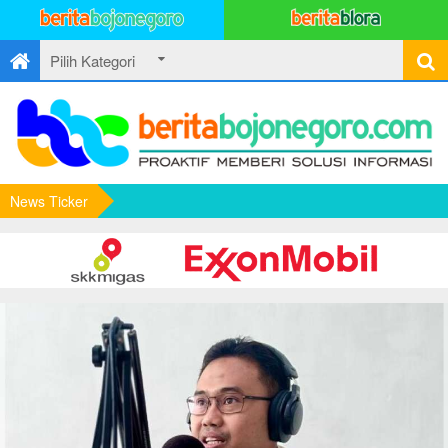
News Ticker