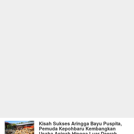
Kisah Sukses Aringga Bayu Puspita,
Pemuda Kepohbaru Kembangkan
Usaha Aqiqah Hingga Luar Daerah