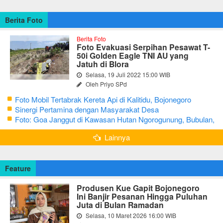
Berita Foto
Berita Foto
Foto Evakuasi Serpihan Pesawat T-
50i Golden Eagle TNI AU yang
Jatuh di Blora
Selasa, 19 Juli 2022 15:00 WIB
Oleh Priyo SPd
Foto Mobil Tertabrak Kereta Api di Kalitidu, Bojonegoro
Sinergi Pertamina dengan Masyarakat Desa
Foto: Goa Janggut di Kawasan Hutan Ngorogunung, Bubulan,
Bojonegoro
Lainnya
Feature
Produsen Kue Gapit Bojonegoro
Ini Banjir Pesanan Hingga Puluhan
Juta di Bulan Ramadan
Selasa, 10 Maret 2026 16:00 WIB