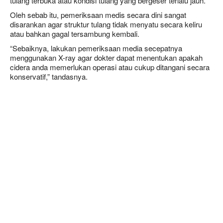
tulang terbuka atau kondisi tulang yang bergeser terlalu jauh.
Oleh sebab itu, pemeriksaan medis secara dini sangat
disarankan agar struktur tulang tidak menyatu secara keliru
atau bahkan gagal tersambung kembali.
“Sebaiknya, lakukan pemeriksaan media secepatnya
menggunakan X-ray agar dokter dapat menentukan apakah
cidera anda memerlukan operasi atau cukup ditangani secara
konservatif,” tandasnya.