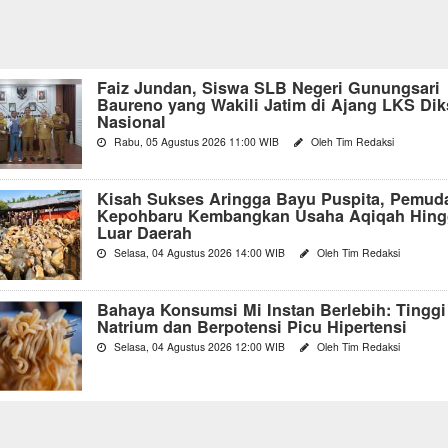
Faiz Jundan, Siswa SLB Negeri Gunungsari
Baureno yang Wakili Jatim di Ajang LKS Di
Nasional
Rabu, 05 Agustus 2026 11:00 WIB
Oleh Tim Redaksi
Kisah Sukses Aringga Bayu Puspita, Pemud
Kepohbaru Kembangkan Usaha Aqiqah Hing
Luar Daerah
Selasa, 04 Agustus 2026 14:00 WIB
Oleh Tim Redaksi
Bahaya Konsumsi Mi Instan Berlebih: Tinggi
Natrium dan Berpotensi Picu Hipertensi
Selasa, 04 Agustus 2026 12:00 WIB
Oleh Tim Redaksi