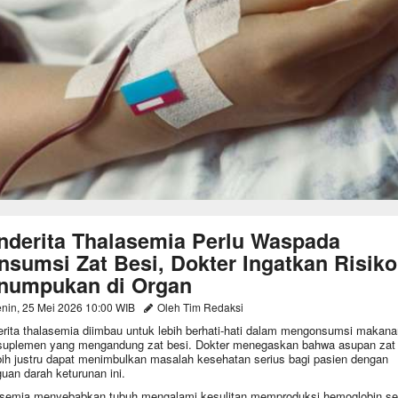
nderita Thalasemia Perlu Waspada
nsumsi Zat Besi, Dokter Ingatkan Risiko
numpukan di Organ
nin, 25 Mei 2026 10:00 WIB
Oleh Tim Redaksi
rita thalasemia diimbau untuk lebih berhati-hati dalam mengonsumsi makana
suplemen yang mengandung zat besi. Dokter menegaskan bahwa asupan zat 
bih justru dapat menimbulkan masalah kesehatan serius bagi pasien dengan
uan darah keturunan ini.
semia menyebabkan tubuh mengalami kesulitan memproduksi hemoglobin se