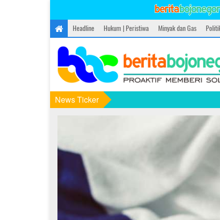
Headline
Hukum | Peristiwa
Minyak dan Gas
Polit
News Ticker