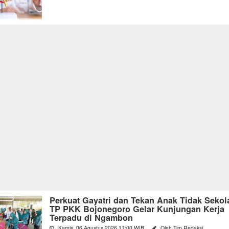
Perkuat Gayatri dan Tekan Anak Tidak Sekol
TP PKK Bojonegoro Gelar Kunjungan Kerja
Terpadu di Ngambon
Kamis, 06 Agustus 2026 11:00 WIB
Oleh Tim Redaksi