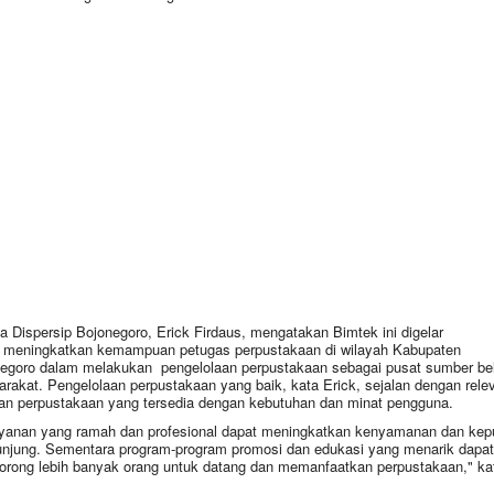
a Dispersip Bojonegoro, Erick Firdaus, mengatakan Bimtek ini digelar
 meningkatkan kemampuan petugas perpustakaan di wilayah Kabupaten
egoro dalam melakukan pengelolaan perpustakaan sebagai pusat sumber bel
rakat. Pengelolaan perpustakaan yang baik, kata Erick, sejalan dengan rele
an perpustakaan yang tersedia dengan kebutuhan dan minat pengguna.
yanan yang ramah dan profesional dapat meningkatkan kenyamanan dan ke
njung. Sementara program-program promosi dan edukasi yang menarik dapat
rong lebih banyak orang untuk datang dan memanfaatkan perpustakaan," ka
.