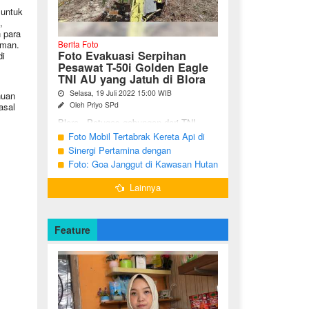
 untuk
,
 para
aman.
Berita Foto
Foto Evakuasi Serpihan
di
Pesawat T-50i Golden Eagle
TNI AU yang Jatuh di Blora
Selasa, 19 Juli 2022 15:00 WIB
huan
Oleh Priyo SPd
asal
Blora - Petugas gabungan dari TNI,
Polri, BPBD dan warga sekitar terus
Foto Mobil Tertabrak Kereta Api di
melakukan pencarian terhadap serpihan
Kalitidu, Bojonegoro
Sinergi Pertamina dengan
pesawat tempur T-50i Golden ...
Masyarakat Desa
Foto: Goa Janggut di Kawasan Hutan
Ngorogunung, Bubulan, Bojonegoro
Lainnya
Feature