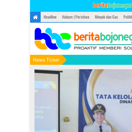
Headline
Hukum | Peristiwa
Minyak dan Gas
Polit
News Ticker