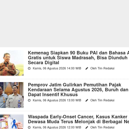
Kemenag Siapkan 90 Buku PAI dan Bahasa 
Gratis untuk Siswa Madrasah, Bisa Diunduh
Secara Digital
Kamis, 06 Agustus 2026 14:00 WIB
Oleh Tim Redaksi
Pemprov Jatim Gulirkan Pemutihan Pajak
Kendaraan Selama Agustus 2026, Buruh dan
Dapat Insentif Khusus
Kamis, 06 Agustus 2026 13:00 WIB
Oleh Tim Redaksi
Waspada Early-Onset Cancer, Kasus Kanker
Dewasa Muda Terus Melonjak di Berbagai N
Kamis, 06 Agustus 2026 12:00 WIB
Oleh Tim Redaksi