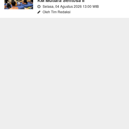
KM Mutiara Sentosa II
Selasa, 04 Agustus 2026 13:00 WIB
Oleh Tim Redaksi