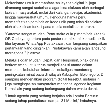
Mekanisme untuk memanfaatkan layanan digital ini juga
dirancang sangat sederhana agar bisa diakses oleh berbagai
lapisan masyarakat, mulai dari kalangan pelajar, akademisi,
hingga masyarakat umum. Pengguna hanya perlu
memanfaatkan pemindaian kode unik yang telah disediakan
oleh pihak dinas terkait pada media sosialisasi mereka.
"Caranya sangat mudah. Pemustaka cukup memindai (scan)
QR Code yang tertera pada poster resmi kami, kemudian klik
fitur layanan WhatsApp Pustakawan, dan langsung sampaikan
pertanyaan yang diinginkan. Pustakawan kami akan langsung
merespons," jelasnya.
Melalui slogan Mudah, Cepat, dan Responsif, pihak dinas
berkomitmen untuk terus menjadi solusi utama dalam
memenuhi kebutuhan informasi sekaligus mendorong
peningkatan minat baca di wilayah Kabupaten Bojonegoro. Di
samping mengenalkan program digital tersebut, instansi ini
juga mengingatkan masyarakat mengenai agenda kegiatan
literasi lain yang sedang berlangsung dalam waktu dekat.
"Untuk agenda yang sedang berjalan ada Lomba Bertutur
sedang tahap pendaftaran sampai 31 Mei ini," imbuhnya.