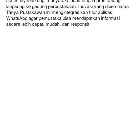
akses layanan bagi masyarakat luas tanpa harus datang
langsung ke gedung perpustakaan. Inovasi yang diberi nama
Tanya Pustakawan ini mengintegrasikan fitur aplikasi
WhatsApp agar pemustaka bisa mendapatkan informasi
secara lebih cepat, mudah, dan responsif.