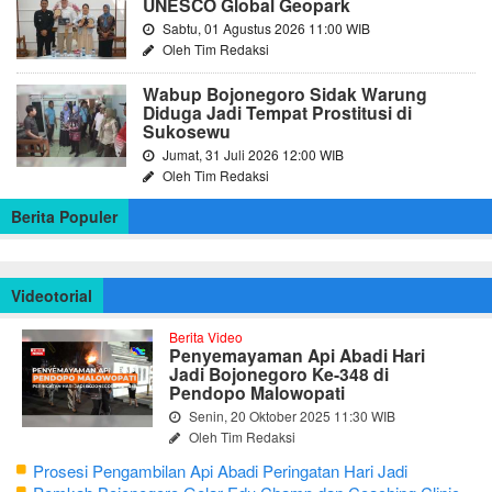
UNESCO Global Geopark
Sabtu, 01 Agustus 2026 11:00 WIB
Oleh Tim Redaksi
Wabup Bojonegoro Sidak Warung
Diduga Jadi Tempat Prostitusi di
Sukosewu
Jumat, 31 Juli 2026 12:00 WIB
Oleh Tim Redaksi
Berita Populer
Videotorial
Berita Video
Penyemayaman Api Abadi Hari
Jadi Bojonegoro Ke-348 di
Pendopo Malowopati
Senin, 20 Oktober 2025 11:30 WIB
Oleh Tim Redaksi
Prosesi Pengambilan Api Abadi Peringatan Hari Jadi
Bojonegoro Ke-348