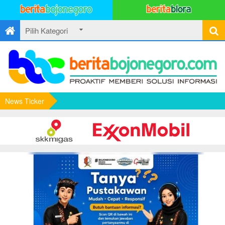
News Ticker