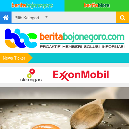
News Ticker