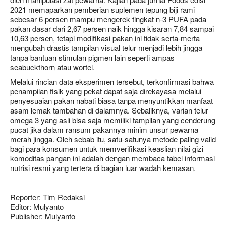
2021 memaparkan pemberian suplemen tepung biji rami
sebesar 6 persen mampu mengerek tingkat n-3 PUFA pada
pakan dasar dari 2,67 persen naik hingga kisaran 7,84 sampai
10,63 persen, tetapi modifikasi pakan ini tidak serta-merta
mengubah drastis tampilan visual telur menjadi lebih jingga
tanpa bantuan stimulan pigmen lain seperti ampas
seabuckthorn atau wortel.
Melalui rincian data eksperimen tersebut, terkonfirmasi bahwa
penampilan fisik yang pekat dapat saja direkayasa melalui
penyesuaian pakan nabati biasa tanpa menyuntikkan manfaat
asam lemak tambahan di dalamnya. Sebaliknya, varian telur
omega 3 yang asli bisa saja memiliki tampilan yang cenderung
pucat jika dalam ransum pakannya minim unsur pewarna
merah jingga. Oleh sebab itu, satu-satunya metode paling valid
bagi para konsumen untuk memverifikasi keaslian nilai gizi
komoditas pangan ini adalah dengan membaca tabel informasi
nutrisi resmi yang tertera di bagian luar wadah kemasan.
Reporter: Tim Redaksi
Editor: Mulyanto
Publisher: Mulyanto