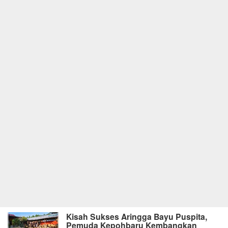
Kisah Sukses Aringga Bayu Puspita,
Pemuda Kepohbaru Kembangkan