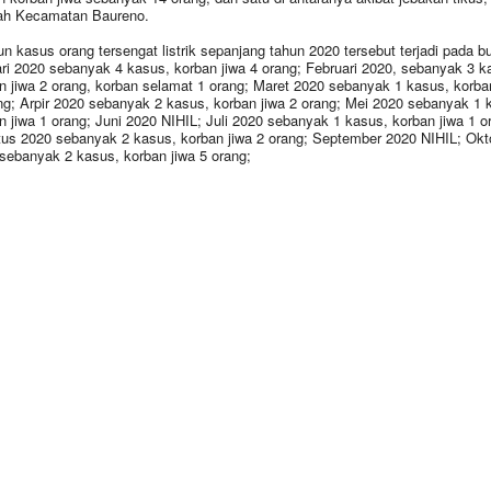
ah Kecamatan Baureno.
n kasus orang tersengat listrik sepanjang tahun 2020 tersebut terjadi pada b
ri 2020 sebanyak 4 kasus, korban jiwa 4 orang; Februari 2020, sebanyak 3 k
n jiwa 2 orang, korban selamat 1 orang; Maret 2020 sebanyak 1 kasus, korba
ng; Arpir 2020 sebanyak 2 kasus, korban jiwa 2 orang; Mei 2020 sebanyak 1 
n jiwa 1 orang; Juni 2020 NIHIL; Juli 2020 sebanyak 1 kasus, korban jiwa 1 o
us 2020 sebanyak 2 kasus, korban jiwa 2 orang; September 2020 NIHIL; Okt
sebanyak 2 kasus, korban jiwa 5 orang;