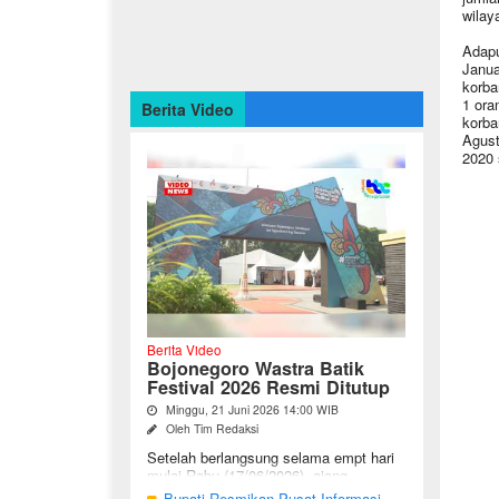
wilay
Adapu
Janua
korba
1 ora
Berita Video
korba
Agust
2020 
Berita Video
Bojonegoro Wastra Batik
Festival 2026 Resmi Ditutup
Minggu, 21 Juni 2026 14:00 WIB
Oleh Tim Redaksi
Setelah berlangsung selama empt hari
mulai Rabu (17/06/2026), ajang
Bojonegoro Wastra Batik Festival
Bupati Resmikan Pusat Informasi