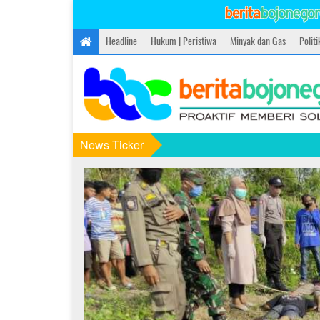
Headline
Hukum | Peristiwa
Minyak dan Gas
Polit
News Ticker