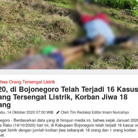
tiwa Orang Tersengat Listrik
20, di Bojonegoro Telah Terjadi 16 Kasu
ang Tersengat Listrik, Korban Jiwa 18
ang
bu, 14 Oktober 2020 07:00 WIB
Oleh Tim Redaksi Editor Imam Nurcahyo
egoro - Berdasarkan data yang di himpun media ini, bahwa sejak Januari 202
a Rabu (14/10/2020) hari ini, di Kabupaen Bojonegoro telah terjadi 16 kasus o
ngat listrik dengan jumlah korban jiwa sebanyak 18 orang dan 1 orang korban
at.